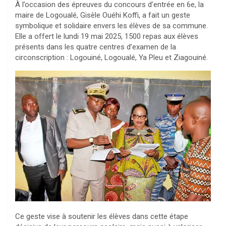
À l’occasion des épreuves du concours d’entrée en 6e, la
maire de Logoualé, Gisèle Ouéhi Koffi, a fait un geste
symbolique et solidaire envers les élèves de sa commune.
Elle a offert le lundi 19 mai 2025, 1500 repas aux élèves
présents dans les quatre centres d’examen de la
circonscription : Logouiné, Logoualé, Ya Pleu et Ziagouiné.
Ce geste vise à soutenir les élèves dans cette étape