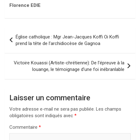
Florence EDIE
Navigation
Église catholique : Mgr Jean-Jacques Koffi Oi Koffi
de
prend la tête de l’archidiocèse de Gagnoa
l’article
Victoire Kouassi (Artiste-chrétienne): De l’épreuve à la
louange, le témoignage d’une foi inébranlable
Laisser un commentaire
Votre adresse e-mail ne sera pas publiée.
Les champs
obligatoires sont indiqués avec
*
Commentaire
*