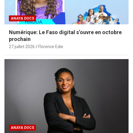
ANAYA DOCS
Numérique: Le Faso digital s’ouvre en octobre
prochain
27 juillet 2026
Florence Edie
ANAYA DOCS