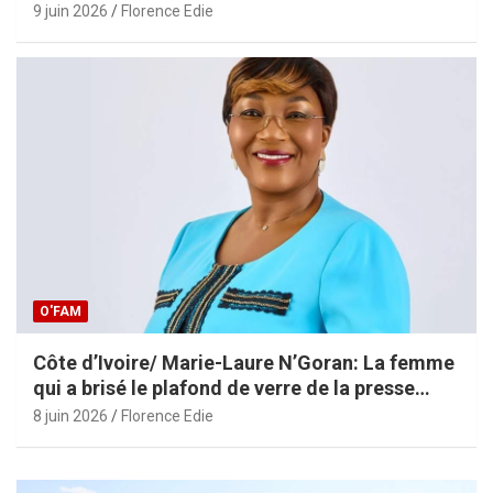
9 juin 2026
Florence Edie
O'FAM
Côte d’Ivoire/ Marie-Laure N’Goran: La femme
qui a brisé le plafond de verre de la presse
ivoirienne
8 juin 2026
Florence Edie