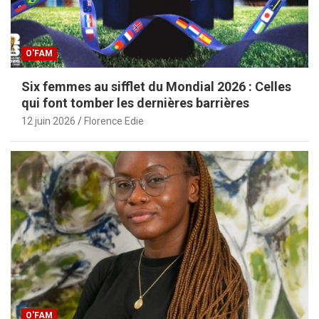
O'FAM
Six femmes au sifflet du Mondial 2026 : Celles
qui font tomber les dernières barrières
12 juin 2026
Florence Edie
O'FAM