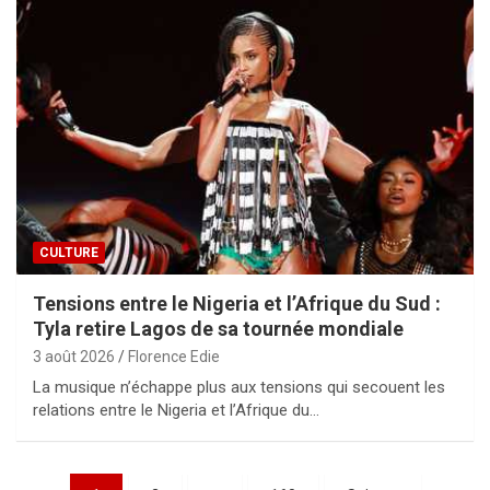
CULTURE
Tensions entre le Nigeria et l’Afrique du Sud :
Tyla retire Lagos de sa tournée mondiale
3 août 2026
Florence Edie
La musique n’échappe plus aux tensions qui secouent les
relations entre le Nigeria et l’Afrique du…
Pagination