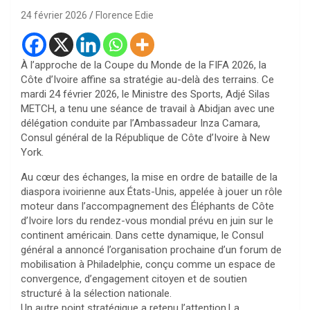
24 février 2026
Florence Edie
À l’approche de la Coupe du Monde de la FIFA 2026, la
Côte d’Ivoire affine sa stratégie au-delà des terrains. Ce
mardi 24 février 2026, le Ministre des Sports, Adjé Silas
METCH, a tenu une séance de travail à Abidjan avec une
délégation conduite par l’Ambassadeur Inza Camara,
Consul général de la République de Côte d’Ivoire à New
York.
Au cœur des échanges, la mise en ordre de bataille de la
diaspora ivoirienne aux États-Unis, appelée à jouer un rôle
moteur dans l’accompagnement des Éléphants de Côte
d’Ivoire lors du rendez-vous mondial prévu en juin sur le
continent américain. Dans cette dynamique, le Consul
général a annoncé l’organisation prochaine d’un forum de
mobilisation à Philadelphie, conçu comme un espace de
convergence, d’engagement citoyen et de soutien
structuré à la sélection nationale.
Un autre point stratégique a retenu l’attention.La