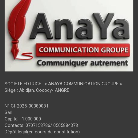
SOCIETE EDTRICE : « ANAYA COMMUNICATION GROUPE »
Siège : Abidjan, Cocody- ANGRE
N° CI-2025-0038008 l
Sarl
Capital : 1.000.000
Contacts: 0707158786/ 0505884378
Dépôt légal(en cours de constitution)