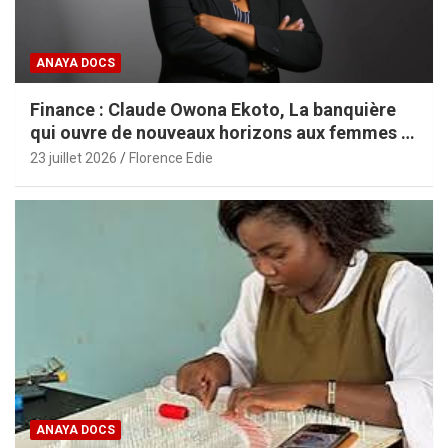
ANAYA DOCS
Finance : Claude Owona Ekoto, La banquière
qui ouvre de nouveaux horizons aux femmes et
aux PME africaines
23 juillet 2026
Florence Edie
ANAYA DOCS