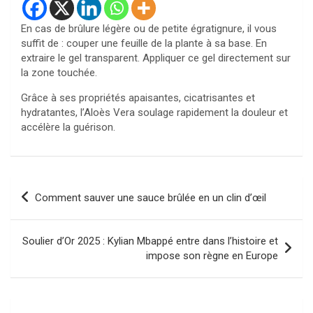
En cas de brûlure légère ou de petite égratignure, il vous
suffit de : couper une feuille de la plante à sa base. En
extraire le gel transparent. Appliquer ce gel directement sur
la zone touchée.
Grâce à ses propriétés apaisantes, cicatrisantes et
hydratantes, l’Aloès Vera soulage rapidement la douleur et
accélère la guérison.
Navigation
Comment sauver une sauce brûlée en un clin d’œil
de
l’article
Soulier d’Or 2025 : Kylian Mbappé entre dans l’histoire et
impose son règne en Europe