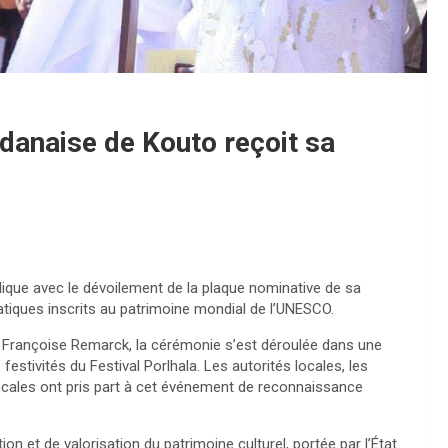
danaise de Kouto reçoit sa
ique avec le dévoilement de la plaque nominative de sa
ques inscrits au patrimoine mondial de l’UNESCO.
e, Françoise Remarck, la cérémonie s’est déroulée dans une
stivités du Festival Porlhala. Les autorités locales, les
ocales ont pris part à cet événement de reconnaissance
tion et de valorisation du patrimoine culturel, portée par l’État