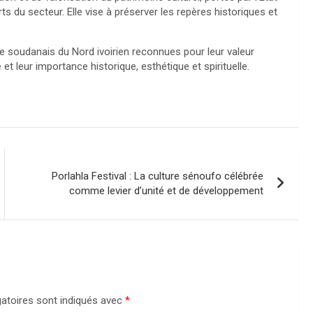
s du secteur. Elle vise à préserver les repères historiques et
 soudanais du Nord ivoirien reconnues pour leur valeur
t leur importance historique, esthétique et spirituelle.
Porlahla Festival : La culture sénoufo célébrée
comme levier d’unité et de développement
atoires sont indiqués avec
*