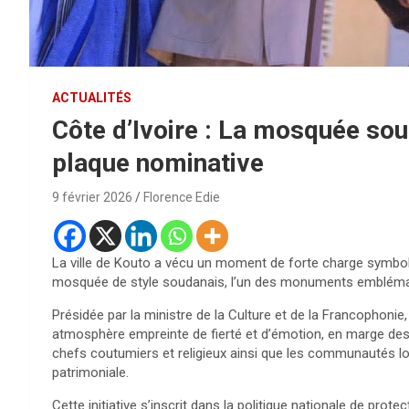
ACTUALITÉS
Côte d’Ivoire : La mosquée sou
plaque nominative
9 février 2026
Florence Edie
La ville de Kouto a vécu un moment de forte charge symbol
mosquée de style soudanais, l’un des monuments emblémati
Présidée par la ministre de la Culture et de la Francophoni
atmosphère empreinte de fierté et d’émotion, en marge des fe
chefs coutumiers et religieux ainsi que les communautés l
patrimoniale.
Cette initiative s’inscrit dans la politique nationale de protec