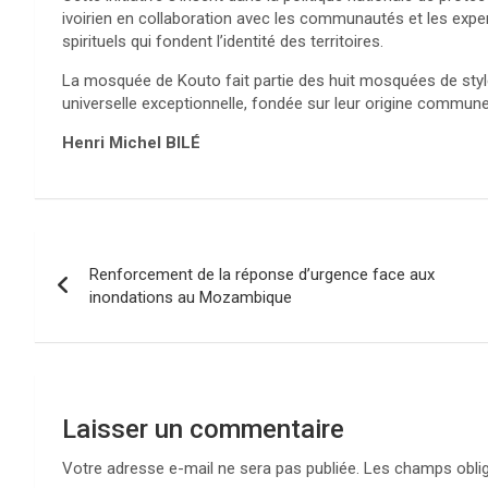
ivoirien en collaboration avec les communautés et les expert
spirituels qui fondent l’identité des territoires.
La mosquée de Kouto fait partie des huit mosquées de style
universelle exceptionnelle, fondée sur leur origine commune e
Henri Michel BILÉ
Navigation
Renforcement de la réponse d’urgence face aux
de
inondations au Mozambique
l’article
Laisser un commentaire
Votre adresse e-mail ne sera pas publiée.
Les champs oblig