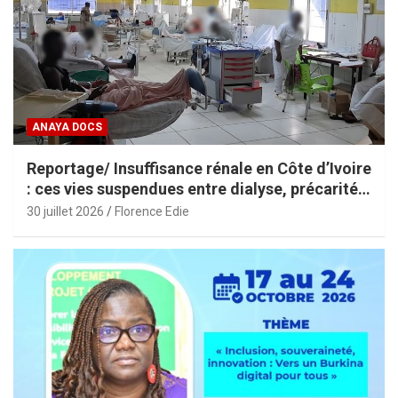
ANAYA DOCS
Reportage/ Insuffisance rénale en Côte d’Ivoire
: ces vies suspendues entre dialyse, précarité
et espoir
30 juillet 2026
Florence Edie