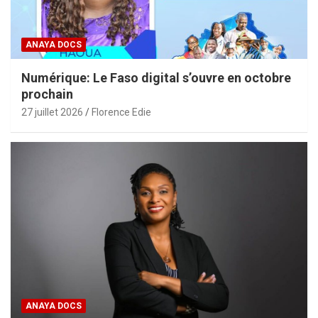
ANAYA DOCS
Numérique: Le Faso digital s’ouvre en octobre
prochain
27 juillet 2026
Florence Edie
ANAYA DOCS