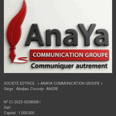
SOCIETE EDTRICE : « ANAYA COMMUNICATION GROUPE »
Siège : Abidjan, Cocody- ANGRE
N° CI-2025-0038008 l
Sarl
Capital : 1.000.000