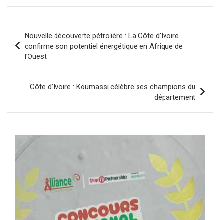
Navigation
Nouvelle découverte pétrolière : La Côte d’Ivoire
de
confirme son potentiel énergétique en Afrique de
l’Ouest
l’article
Côte d’Ivoire : Koumassi célèbre ses champions du
département