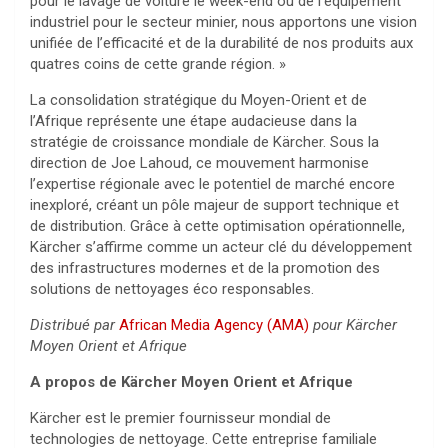
pour le lavage de voiture le week-end ou de l’équipement
industriel pour le secteur minier, nous apportons une vision
unifiée de l’efficacité et de la durabilité de nos produits aux
quatres coins de cette grande région. »
La consolidation stratégique du Moyen-Orient et de
l’Afrique représente une étape audacieuse dans la
stratégie de croissance mondiale de Kärcher. Sous la
direction de Joe Lahoud, ce mouvement harmonise
l’expertise régionale avec le potentiel de marché encore
inexploré, créant un pôle majeur de support technique et
de distribution. Grâce à cette optimisation opérationnelle,
Kärcher s’affirme comme un acteur clé du développement
des infrastructures modernes et de la promotion des
solutions de nettoyages éco responsables.
Distribué par
African Media Agency (AMA)
pour Kärcher
Moyen Orient et Afrique
A propos de Kärcher Moyen Orient et Afrique
Kärcher est le premier fournisseur mondial de
technologies de nettoyage. Cette entreprise familiale