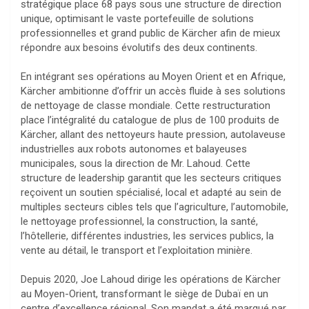
stratégique place 68 pays sous une structure de direction
unique, optimisant le vaste portefeuille de solutions
professionnelles et grand public de Kärcher afin de mieux
répondre aux besoins évolutifs des deux continents.
En intégrant ses opérations au Moyen Orient et en Afrique,
Kärcher ambitionne d’offrir un accès fluide à ses solutions
de nettoyage de classe mondiale. Cette restructuration
place l’intégralité du catalogue de plus de 100 produits de
Kärcher, allant des nettoyeurs haute pression, autolaveuse
industrielles aux robots autonomes et balayeuses
municipales, sous la direction de Mr. Lahoud. Cette
structure de leadership garantit que les secteurs critiques
reçoivent un soutien spécialisé, local et adapté au sein de
multiples secteurs cibles tels que l’agriculture, l’automobile,
le nettoyage professionnel, la construction, la santé,
l’hôtellerie, différentes industries, les services publics, la
vente au détail, le transport et l’exploitation minière.
Depuis 2020, Joe Lahoud dirige les opérations de Kärcher
au Moyen-Orient, transformant le siège de Dubaï en un
centre d’excellence régional. Son mandat a été marqué par