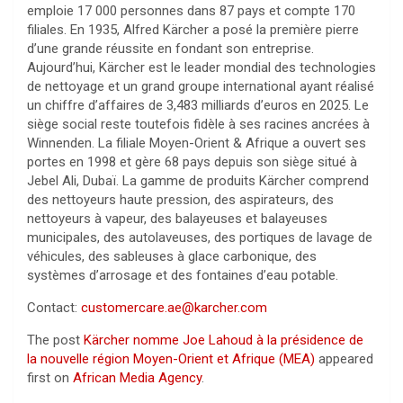
emploie 17 000 personnes dans 87 pays et compte 170
filiales. En 1935, Alfred Kärcher a posé la première pierre
d’une grande réussite en fondant son entreprise.
Aujourd’hui, Kärcher est le leader mondial des technologies
de nettoyage et un grand groupe international ayant réalisé
un chiffre d’affaires de 3,483 milliards d’euros en 2025. Le
siège social reste toutefois fidèle à ses racines ancrées à
Winnenden. La filiale Moyen-Orient & Afrique a ouvert ses
portes en 1998 et gère 68 pays depuis son siège situé à
Jebel Ali, Dubaï. La gamme de produits Kärcher comprend
des nettoyeurs haute pression, des aspirateurs, des
nettoyeurs à vapeur, des balayeuses et balayeuses
municipales, des autolaveuses, des portiques de lavage de
véhicules, des sableuses à glace carbonique, des
systèmes d’arrosage et des fontaines d’eau potable.
Contact:
customercare.ae@karcher.com
The post
Kärcher nomme Joe Lahoud à la présidence de
la nouvelle région Moyen-Orient et Afrique (MEA)
appeared
first on
African Media Agency
.