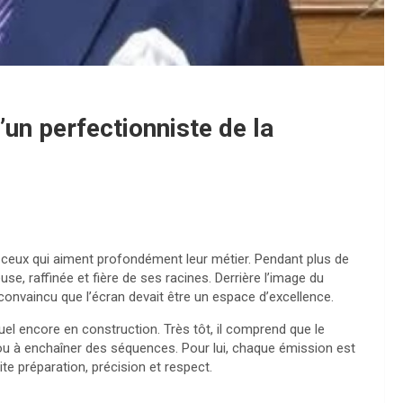
’un perfectionniste de la
é de ceux qui aiment profondément leur métier. Pendant plus de
se, raffinée et fière de ses racines. Derrière l’image du
convaincu que l’écran devait être un espace d’excellence.
el encore en construction. Très tôt, il comprend que le
ou à enchaîner des séquences. Pour lui, chaque émission est
te préparation, précision et respect.