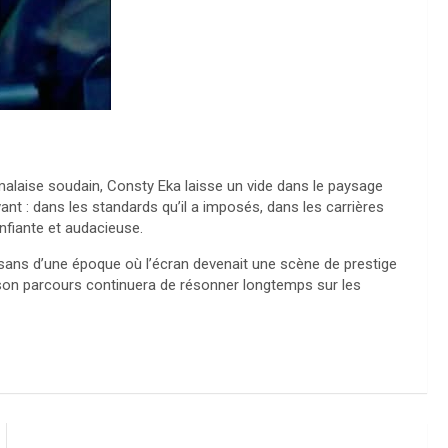
 malaise soudain, Consty Eka laisse un vide dans le paysage
nt : dans les standards qu’il a imposés, dans les carrières
onfiante et audacieuse.
isans d’une époque où l’écran devenait une scène de prestige
de son parcours continuera de résonner longtemps sur les