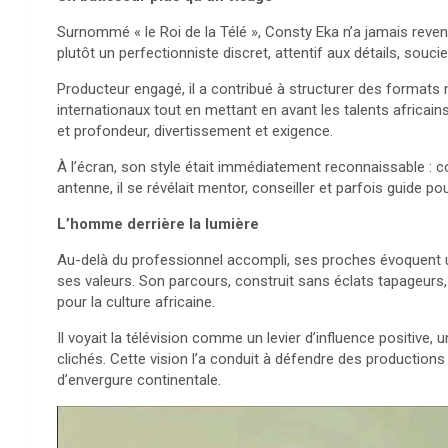
Surnommé « le Roi de la Télé », Consty Eka n’a jamais revend
plutôt un perfectionniste discret, attentif aux détails, souc
Producteur engagé, il a contribué à structurer des formats 
internationaux tout en mettant en avant les talents africain
et profondeur, divertissement et exigence.
À l’écran, son style était immédiatement reconnaissable : 
antenne, il se révélait mentor, conseiller et parfois guide p
L’homme derrière la lumière
Au-delà du professionnel accompli, ses proches évoquent 
ses valeurs. Son parcours, construit sans éclats tapageurs
pour la culture africaine.
Il voyait la télévision comme un levier d’influence positive,
clichés. Cette vision l’a conduit à défendre des productio
d’envergure continentale.