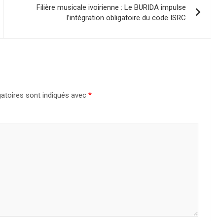
Filière musicale ivoirienne : Le BURIDA impulse
l’intégration obligatoire du code ISRC
atoires sont indiqués avec
*