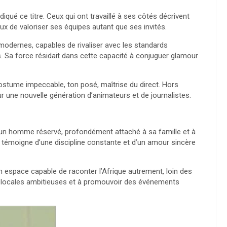
iqué ce titre. Ceux qui ont travaillé à ses côtés décrivent
ieux de valoriser ses équipes autant que ses invités.
modernes, capables de rivaliser avec les standards
s. Sa force résidait dans cette capacité à conjuguer glamour
costume impeccable, ton posé, maîtrise du direct. Hors
our une nouvelle génération d’animateurs et de journalistes.
un homme réservé, profondément attaché à sa famille et à
, témoigne d’une discipline constante et d’un amour sincère
 un espace capable de raconter l’Afrique autrement, loin des
ns locales ambitieuses et à promouvoir des événements