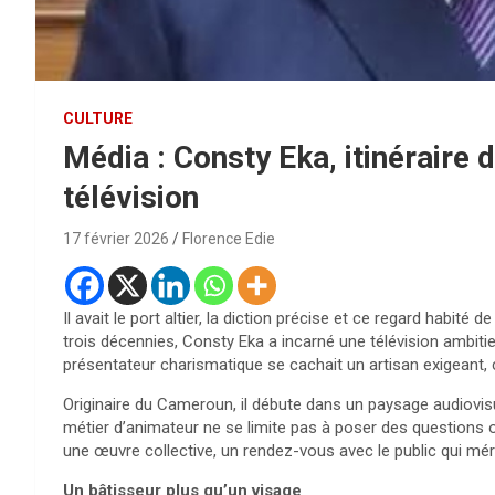
CULTURE
Média : Consty Eka, itinéraire d
télévision
17 février 2026
Florence Edie
Il avait le port altier, la diction précise et ce regard habit
trois décennies, Consty Eka a incarné une télévision ambitieu
présentateur charismatique se cachait un artisan exigeant, 
Originaire du Cameroun, il débute dans un paysage audiovisu
métier d’animateur ne se limite pas à poser des questions 
une œuvre collective, un rendez-vous avec le public qui méri
Un bâtisseur plus qu’un visage