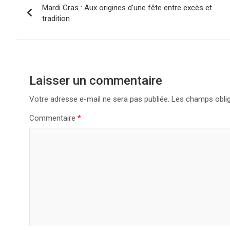
Mardi Gras : Aux origines d’une fête entre excès et
de
tradition
l’article
Laisser un commentaire
Votre adresse e-mail ne sera pas publiée.
Les champs oblig
Commentaire
*