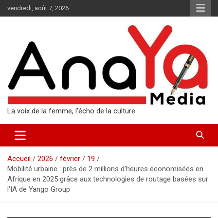
Aller
vendredi, août 7, 2026
au
contenu
La voix de la femme, l’écho de la culture
Accueil
2026
février
19
Mobilité urbaine : près de 2 millions d’heures économisées en
Afrique en 2025 grâce aux technologies de routage basées sur
l’IA de Yango Group