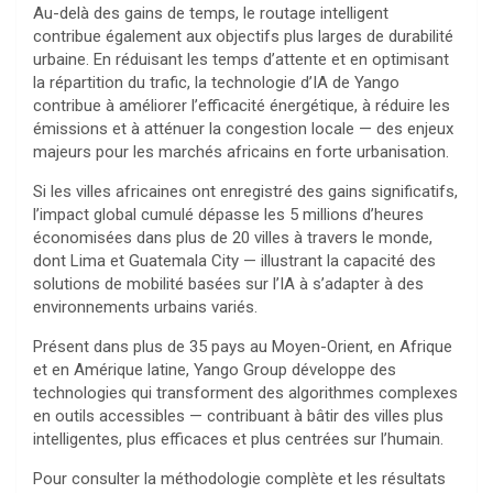
Au-delà des gains de temps, le routage intelligent
contribue également aux objectifs plus larges de durabilité
urbaine. En réduisant les temps d’attente et en optimisant
la répartition du trafic, la technologie d’IA de Yango
contribue à améliorer l’efficacité énergétique, à réduire les
émissions et à atténuer la congestion locale — des enjeux
majeurs pour les marchés africains en forte urbanisation.
Si les villes africaines ont enregistré des gains significatifs,
l’impact global cumulé dépasse les 5 millions d’heures
économisées dans plus de 20 villes à travers le monde,
dont Lima et Guatemala City — illustrant la capacité des
solutions de mobilité basées sur l’IA à s’adapter à des
environnements urbains variés.
Présent dans plus de 35 pays au Moyen-Orient, en Afrique
et en Amérique latine, Yango Group développe des
technologies qui transforment des algorithmes complexes
en outils accessibles — contribuant à bâtir des villes plus
intelligentes, plus efficaces et plus centrées sur l’humain.
Pour consulter la méthodologie complète et les résultats