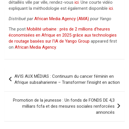
détaillés ville par ville, rendez-vous
ici
. Une courte vidéo
expliquant la méthodologie est également disponible
ici
.
Distribué par
African Media Agency (AMA)
pour Yango
The post
Mobilité urbaine : près de 2 millions d’heures
économisées en Afrique en 2025 grâce aux technologies
de routage basées sur l’IA de Yango Group
appeared first
on
African Media Agency
.
Navigation
AVIS AUX MÉDIAS : Continuum du cancer féminin en
de
Afrique subsaharienne – Transformer l’insight en action
l’article
Promotion de la jeunesse : Un fonds de FONDS DE 4,3
milliars fcfa et des mesures sociales renforcées
annoncés