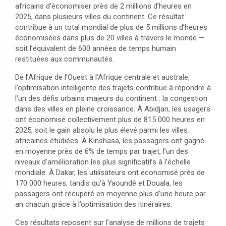
africains d’économiser près de 2 millions d’heures en
2025, dans plusieurs villes du continent. Ce résultat
contribue à un total mondial de plus de 5 millions d’heures
économisées dans plus de 20 villes à travers le monde —
soit l’équivalent de 600 années de temps humain
restituées aux communautés.
De l’Afrique de l’Ouest à l’Afrique centrale et australe,
l’optimisation intelligente des trajets contribue à répondre à
l’un des défis urbains majeurs du continent : la congestion
dans des villes en pleine croissance. À Abidjan, les usagers
ont économisé collectivement plus de 815 000 heures en
2025, soit le gain absolu le plus élevé parmi les villes
africaines étudiées. À Kinshasa, les passagers ont gagné
en moyenne près de 6% de temps par trajet, l’un des
niveaux d’amélioration les plus significatifs à l’échelle
mondiale. À Dakar, les utilisateurs ont économisé près de
170 000 heures, tandis qu’à Yaoundé et Douala, les
passagers ont récupéré en moyenne plus d’une heure par
an chacun grâce à l’optimisation des itinéraires.
Ces résultats reposent sur l’analyse de millions de trajets