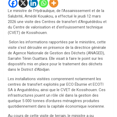
Le ministre de l’Hydraulique, de l’Assainissement et de la
Salubrité, Amédé Kouakou, a effectué le jeudi 12 mars
2026 une visite des Centres de transfert d’Anguédédou et
du Centre de valorisation et d’enfouissement technique
(CVET) de Kossihouen.
Selon les informations rapportées par le ministère, cette
visite s’est déroulée en présence de la directrice générale
de Agence Nationale de Gestion des Déchets (ANAGED),
Sarrahn Ténin Ouattara. Elle visait à faire le point sur les
dispositifs mis en place pour le traitement des déchets
dans le District d’Abidjan.
Les installations visitées comprennent notamment les
centres de transfert exploités par ECO Éburnie et ECOTI
SA à Anguédédou, ainsi que le CVET de Kossihouen. Ces
infrastructures jouent un rôle clé dans la gestion des
quelque 5 000 tonnes d’ordures ménagères produites
quotidiennement dans la capitale économique ivoirienne.
Au cours de cette visite de terrain, le ministre a pu