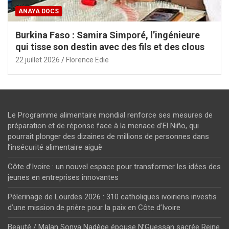
ANAYA DOCS
Burkina Faso : Samira Simporé, l’ingénieure
qui tisse son destin avec des fils et des clous
22 juillet 2026
Florence Edie
Le Programme alimentaire mondial renforce ses mesures de
préparation et de réponse face à la menace d’El Niño, qui
pourrait plonger des dizaines de millions de personnes dans
l’insécurité alimentaire aiguë
Côte d’Ivoire : un nouvel espace pour transformer les idées des
jeunes en entreprises innovantes
Pèlerinage de Lourdes 2026 : 310 catholiques ivoiriens investis
d’une mission de prière pour la paix en Côte d’Ivoire
Beauté / Malan Sonya Nadège épouse N’Guessan sacrée Reine