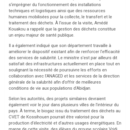
s’imprégner du fonctionnement des installations
techniques et logistiques ainsi que des ressources
humaines mobilisées pour la collecte, le transfert et le
traitement des déchets. À l’issue de la visite, Amédé
Kouakou a rappelé que la gestion des déchets constitue
un enjeu majeur de santé publique.
Il a également indiqué que son département travaille à
améliorer le dispositif existant afin de renforcer l’efficacité
des services de salubrité. Le ministre s’est par ailleurs dit
satisfait des infrastructures actuellement en place tout en
soulignant la nécessité de poursuivre les efforts en
collaboration avec l’ANAGED et les services de la direction
générale de la salubrité afin d’offrir de meilleures
conditions de vie aux populations d’Abidjan.
Selon les autorités, des projets similaires devraient
également voir le jour dans plusieurs villes de l’intérieur du
pays. À terme, le biogaz issu du traitement des déchets au
CVET de Kossihouen pourrait être valorisé pour la
production d’électricité et d’autres usages énergétiques. En
marge de cette visite, des élèves du groupe scolaire Vridi