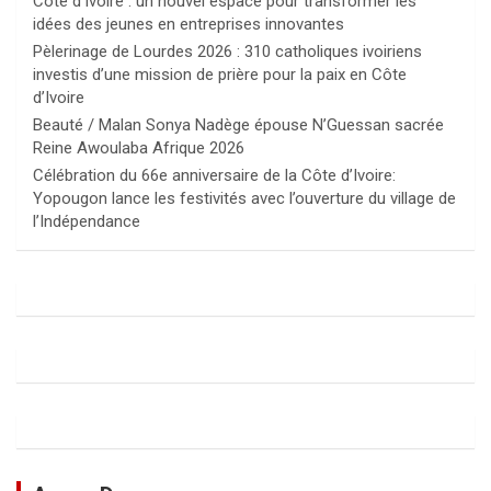
Côte d’Ivoire : un nouvel espace pour transformer les
idées des jeunes en entreprises innovantes
Pèlerinage de Lourdes 2026 : 310 catholiques ivoiriens
investis d’une mission de prière pour la paix en Côte
d’Ivoire
Beauté / Malan Sonya Nadège épouse N’Guessan sacrée
Reine Awoulaba Afrique 2026
Célébration du 66e anniversaire de la Côte d’Ivoire:
Yopougon lance les festivités avec l’ouverture du village de
l’Indépendance