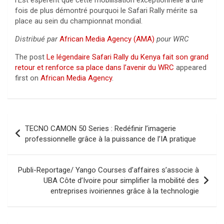
l’Est espèrent que cette mobilisation exceptionnelle a une
fois de plus démontré pourquoi le Safari Rally mérite sa
place au sein du championnat mondial.
Distribué par
African Media Agency (AMA)
pour WRC
The post
Le légendaire Safari Rally du Kenya fait son grand
retour et renforce sa place dans l’avenir du WRC
appeared
first on
African Media Agency
.
Navigation
TECNO CAMON 50 Series : Redéfinir l’imagerie
de
professionnelle grâce à la puissance de l’IA pratique
l’article
Publi-Reportage/ Yango Courses d’affaires s’associe à
UBA Côte d’Ivoire pour simplifier la mobilité des
entreprises ivoiriennes grâce à la technologie