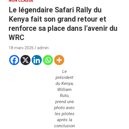
NON CLASSÉ
Le légendaire Safari Rally du
Kenya fait son grand retour et
renforce sa place dans l’avenir du
WRC
18 mars 2026
admin
Le
président
du Kenya,
William
Ruto,
prend une
photo avec
les pilotes
après la
conclusion