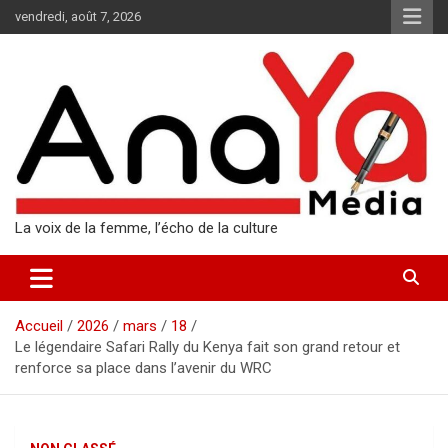
Aller
vendredi, août 7, 2026
au
contenu
La voix de la femme, l’écho de la culture
Accueil
2026
mars
18
Le légendaire Safari Rally du Kenya fait son grand retour et
renforce sa place dans l’avenir du WRC