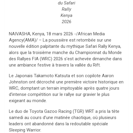
du Safari
Rally
Kenya
2026
NAIVASHA, Kenya, 18 mars 2026 -/African Media
Agency(AMA)/ – La poussière est retombée sur une
nouvelle édition palpitante du mythique Safari Rally Kenya,
alors que la troisième manche du Championnat du Monde
des Rallyes FIA (WRC) 2026 s’est achevée dimanche dans
une ambiance festive à travers la vallée du Rift.
Le Japonais Takamoto Katsuta et son copilote Aaron
Johnston ont décroché une première victoire historique en
WRC, domptant un terrain impitoyable après quatre jours
d’intense compétition sur le rallye sur gravier le plus
exigeant au monde.
Le duo de Toyota Gazoo Racing (TGR) WRT a pris la tête
samedi au cours d’une matinée chaotique, où plusieurs
leaders ont abandonné dans la redoutable spéciale
Sleeping Warrior.