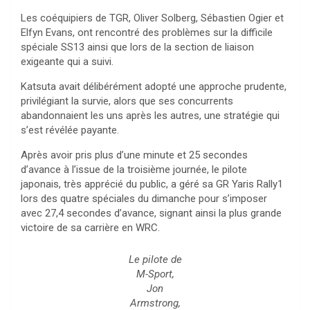
Les coéquipiers de TGR, Oliver Solberg, Sébastien Ogier et
Elfyn Evans, ont rencontré des problèmes sur la difficile
spéciale SS13 ainsi que lors de la section de liaison
exigeante qui a suivi.
Katsuta avait délibérément adopté une approche prudente,
privilégiant la survie, alors que ses concurrents
abandonnaient les uns après les autres, une stratégie qui
s’est révélée payante.
Après avoir pris plus d’une minute et 25 secondes
d’avance à l’issue de la troisième journée, le pilote
japonais, très apprécié du public, a géré sa GR Yaris Rally1
lors des quatre spéciales du dimanche pour s’imposer
avec 27,4 secondes d’avance, signant ainsi la plus grande
victoire de sa carrière en WRC.
Le pilote de
M-Sport,
Jon
Armstrong,