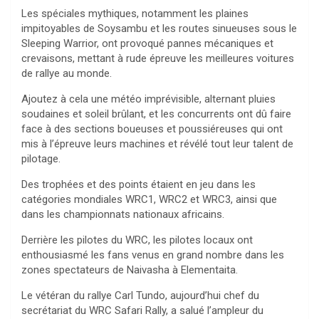
Les spéciales mythiques, notamment les plaines
impitoyables de Soysambu et les routes sinueuses sous le
Sleeping Warrior, ont provoqué pannes mécaniques et
crevaisons, mettant à rude épreuve les meilleures voitures
de rallye au monde.
Ajoutez à cela une météo imprévisible, alternant pluies
soudaines et soleil brûlant, et les concurrents ont dû faire
face à des sections boueuses et poussiéreuses qui ont
mis à l’épreuve leurs machines et révélé tout leur talent de
pilotage.
Des trophées et des points étaient en jeu dans les
catégories mondiales WRC1, WRC2 et WRC3, ainsi que
dans les championnats nationaux africains.
Derrière les pilotes du WRC, les pilotes locaux ont
enthousiasmé les fans venus en grand nombre dans les
zones spectateurs de Naivasha à Elementaita.
Le vétéran du rallye Carl Tundo, aujourd’hui chef du
secrétariat du WRC Safari Rally, a salué l’ampleur du