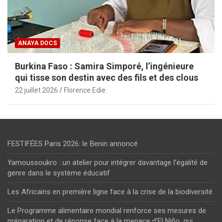
ANAYA DOCS
Burkina Faso : Samira Simporé, l’ingénieure
qui tisse son destin avec des fils et des clous
22 juillet 2026
Florence Edie
FESTIFÉES Paris 2026: le Benin annoncé
Yamoussoukro : un atelier pour intégrer davantage l’égalité de
genre dans le système éducatif
Les Africains en première ligne face à la crise de la biodiversité
Le Programme alimentaire mondial renforce ses mesures de
préparation et de réponse face à la menace d’El Niño, qui