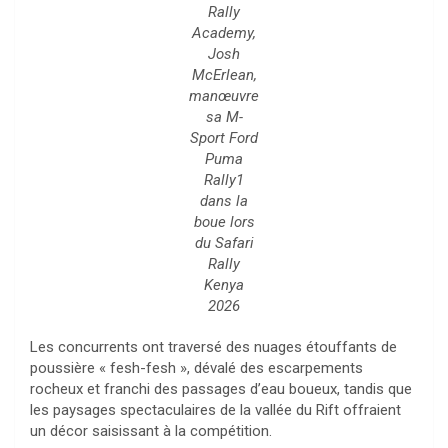
Rally
Academy,
Josh
McErlean,
manœuvre
sa M-
Sport Ford
Puma
Rally1
dans la
boue lors
du Safari
Rally
Kenya
2026
Les concurrents ont traversé des nuages étouffants de
poussière « fesh-fesh », dévalé des escarpements
rocheux et franchi des passages d’eau boueux, tandis que
les paysages spectaculaires de la vallée du Rift offraient
un décor saisissant à la compétition.