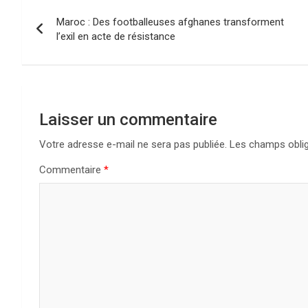
Navigation
Maroc : Des footballeuses afghanes transforment
de
l’exil en acte de résistance
l’article
Laisser un commentaire
Votre adresse e-mail ne sera pas publiée.
Les champs oblig
Commentaire
*