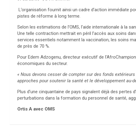
L’organisation fournit ainsi un cadre d’action immédiate p
pistes de réforme à long terme.
Selon les estimations de l’OMS, l’aide internationale à la sa
Une telle contraction mettrait en péril l’accès aux soins dan
services essentiels notamment la vaccination, les soins mat
de près de 70 %.
Pour Edem Adzogenu, directeur exécutif de l’AfroChampions 
économiques du secteur.
« Nous devons cesser de compter sur des fonds extérieurs p
approches pour soutenir la santé et le développement au-de
Plus d’une cinquantaine de pays signalent déjà des pertes 
perturbations dans la formation du personnel de santé, agg
Ortis A avec OMS