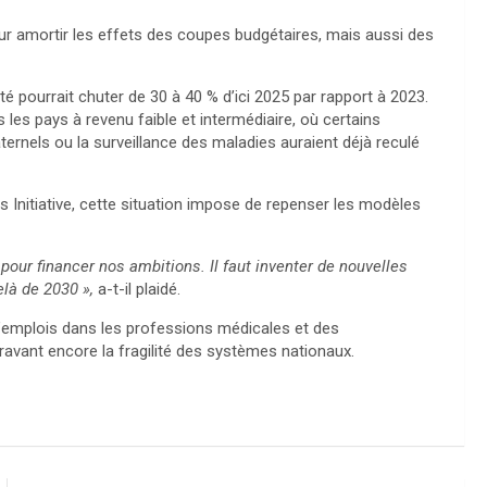
our amortir les effets des coupes budgétaires, mais aussi des
nté pourrait chuter de 30 à 40 % d’ici 2025 par rapport à 2023.
s les pays à revenu faible et intermédiaire, où certains
ernels ou la surveillance des maladies auraient déjà reculé
Initiative, cette situation impose de repenser les modèles
our financer nos ambitions. Il faut inventer de nouvelles
là de 2030 »,
a-t-il plaidé.
d’emplois dans les professions médicales et des
ravant encore la fragilité des systèmes nationaux.