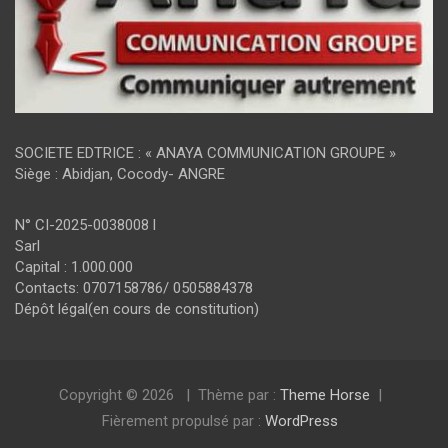
SOCIETE EDTRICE : « ANAYA COMMUNICATION GROUPE »
Siège : Abidjan, Cocody- ANGRE
N° CI-2025-0038008 l
Sarl
Capital : 1.000.000
Contacts: 0707158786/ 0505884378
Dépôt légal(en cours de constitution)
Copyright © 2026
Thème par :
Theme Horse
Fièrement propulsé par :
WordPress