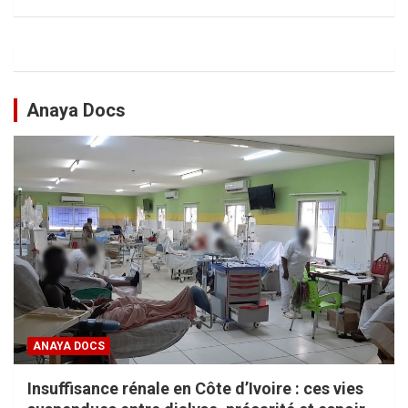
Anaya Docs
ANAYA DOCS
Insuffisance rénale en Côte d’Ivoire : ces vies