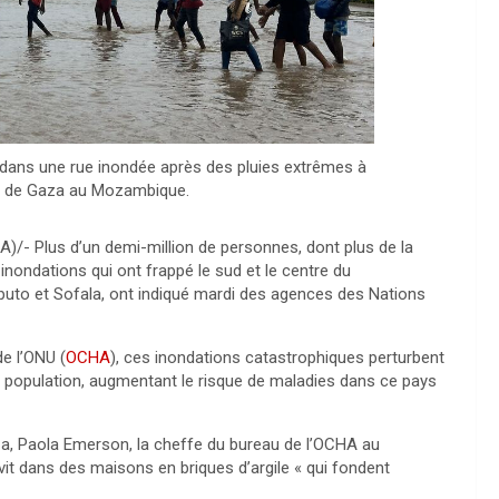
dans une rue inondée après des pluies extrêmes à
ce de Gaza au Mozambique.
/- Plus d’un demi-million de personnes, dont plus de la
inondations qui ont frappé le sud et le centre du
puto et Sofala, ont indiqué mardi des agences des Nations
e l’ONU (
OCHA
), ces inondations catastrophiques perturbent
a population, augmentant le risque de maladies dans ce pays
aza, Paola Emerson, la cheffe du bureau de l’OCHA au
it dans des maisons en briques d’argile « qui fondent