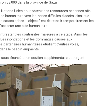
iron 38.000 dans la province de Gaza.
 Nations Unies pour obtenir des ressources aériennes afin
e humanitaire vers les zones difficiles d’accès, ainsi que
des catastrophes. L’objectif est de rétablir temporairement les
d’apporter une aide humanitaire.
ent restent les contraintes majeures à ce stade. Ainsi, les
s. Les inondations et les dommages causés aux
s partenaires humanitaires étudient d’autres voies,
dans le besoin augmente.
ste sous-financé et un soutien supplémentaire est urgent.