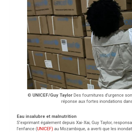
©
UNICEF/Guy Taylor
Des fournitures d’urgence son
réponse aux fortes inondations dan
Eau insalubre et malnutrition
S’exprimant également depuis Xai-Xai, Guy Taylor, respons
l’enfance (
UNICEF)
au Mozambique, a averti que les inondati