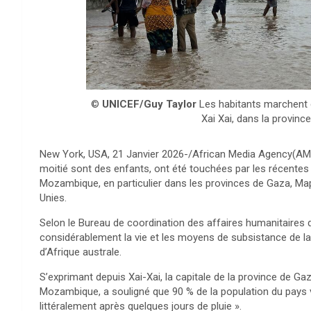
©
UNICEF/Guy Taylor
Les habitants marchent 
Xai Xai, dans la provin
New York, USA, 21 Janvier 2026-/African Media Agency(AMA)
moitié sont des enfants, ont été touchées par les récentes 
Mozambique, en particulier dans les provinces de Gaza, Ma
Unies.
Selon le Bureau de coordination des affaires humanitaires d
considérablement la vie et les moyens de subsistance de l
d’Afrique australe.
S’exprimant depuis Xai-Xai, la capitale de la province de G
Mozambique, a souligné que 90 % de la population du pays v
littéralement après quelques jours de pluie ».