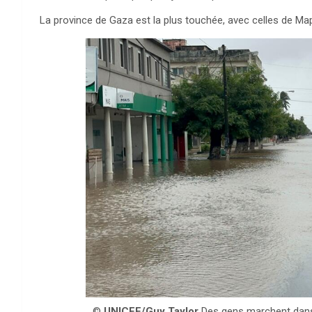
La province de Gaza est la plus touchée, avec celles de Ma
©
UNICEF/Guy Taylor
Des gens marchent dans