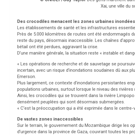
Xai, une ville du
Des crocodiles menacent les zones urbaines inondées
Les établissements de santé et les infrastructures essent
Près de 5.000 kilomètres de routes ont été endommagés dan
reste du pays, désormais inaccessible. Les chaînes d’appro
bétail ont été perdues, aggravant la crise.
D’une manière générale, la situation reste « instable et dang
« Les opérations de recherche et de sauvetage se poursuivent,
incertain, avec un risque d’inondations soudaines dû aux pl
Emerson.
Plus largement, ce contexte d’inondations persistantes en
populations urbaines, surtout lorsque le niveau des rivière
Ainsi, les crocodiles qui se trouvent dans la rivière Limp
densément peuplées qui sont désormais submergées.
« C’est la préoccupation qui a été exprimée dans le centre-v
De vastes zones inaccessibles
Sur le terrain, le gouvernement du Mozambique dirige les o
d’urgence dans la province de Gaza, couvrant toutes les p