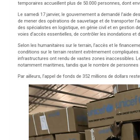
temporaires accueillent plus de 50.000 personnes, dont env
Le samedi 17 janvier, le gouvernement a demandé l’aide des
de mener des opérations de sauvetage et de transporter l’aid
des spécialistes en logistique, en génie civil et en gestion 
voies d’accès essentielles, de contrôler les inondations et 
Selon les humanitaires sur le terrain, l’accès et le financem
conditions sur le terrain restent extrêmement compliquée
infrastructures ont rendu de vastes zones inaccessibles. Le
notamment maritimes, tandis que le nombre de personnes 
Par ailleurs, l’appel de fonds de 352 millions de dollars re