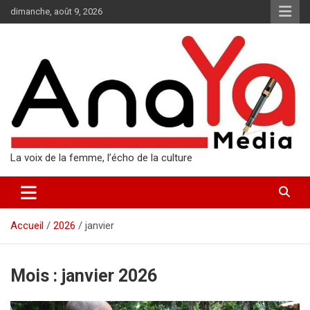
Aller
dimanche, août 9, 2026
au
contenu
La voix de la femme, l’écho de la culture
Accueil
2026
janvier
Mois :
janvier 2026