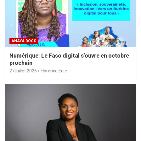
ANAYA DOCS
Numérique: Le Faso digital s’ouvre en octobre
prochain
27 juillet 2026
Florence Edie