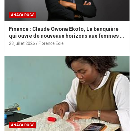
ANAYA DOCS
Finance : Claude Owona Ekoto, La banquière
qui ouvre de nouveaux horizons aux femmes et
aux PME africaines
23 juillet 2026
Florence Edie
ANAYA DOCS