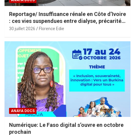
Reportage/ Insuffisance rénale en Côte d’Ivoire
: ces vies suspendues entre dialyse, précarité
et espoir
30 juillet 2026
Florence Edie
ANAYA DOCS
Numérique: Le Faso digital s’ouvre en octobre
prochain