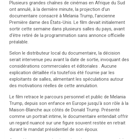
Plusieurs grandes chaînes de cinémas en Afrique du Sud
ont annulé, à la dernière minute, la projection d’un
documentaire consacré à Melania Trump, l’ancienne
Première dame des États-Unis. Le film devait initialement
sortir cette semaine dans plusieurs salles du pays, avant
d’être retiré de la programmation sans annonce officielle
préalable.
Selon le distributeur local du documentaire, la décision
serait intervenue peu avant la date de sortie, invoquant des
considérations commerciales et éditoriales . Aucune
explication détaillée n’a toutefois été fournie par les
exploitants de salles, alimentant les spéculations autour
des motivations réelles de cette annulation.
Le film retrace le parcours personnel et public de Melania
Trump, depuis son enfance en Europe jusqu’à son rôle à la
Maison-Blanche aux côtés de Donald Trump. Présenté
comme un portrait intime, le documentaire entendait offrir
un regard nuancé sur une figure souvent restée en retrait
durant le mandat présidentiel de son époux.