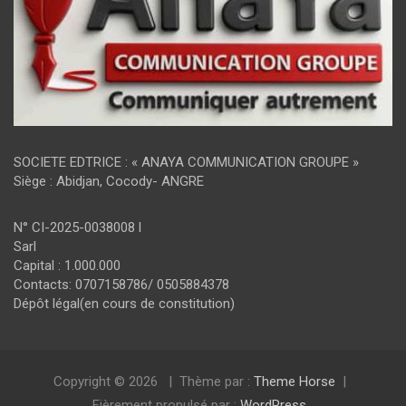
SOCIETE EDTRICE : « ANAYA COMMUNICATION GROUPE »
Siège : Abidjan, Cocody- ANGRE
N° CI-2025-0038008 l
Sarl
Capital : 1.000.000
Contacts: 0707158786/ 0505884378
Dépôt légal(en cours de constitution)
Copyright © 2026
Thème par :
Theme Horse
Fièrement propulsé par :
WordPress