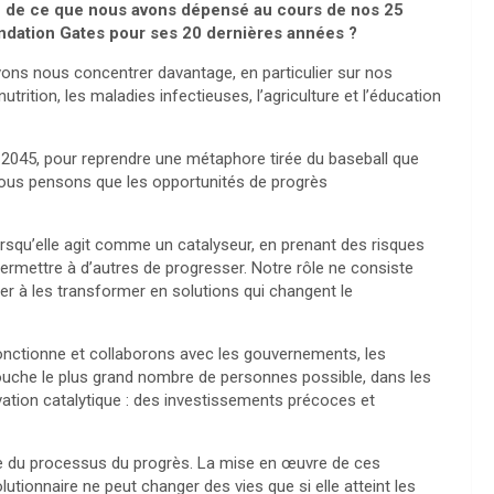
ble de ce que nous avons dépensé au cours de nos 25
ondation Gates pour ses 20 dernières années ?
vons nous concentrer davantage, en particulier sur nos
nutrition, les maladies infectieuses, l’agriculture et l’éducation
 2045, pour reprendre une métaphore tirée du baseball que
n. Nous pensons que les opportunités de progrès
orsqu’elle agit comme un catalyseur, en prenant des risques
ermettre à d’autres de progresser. Notre rôle ne consiste
er à les transformer en solutions qui changent le
onctionne et collaborons avec les gouvernements, les
ouche le plus grand nombre de personnes possible, dans les
vation catalytique : des investissements précoces et
rtie du processus du progrès. La mise en œuvre de ces
utionnaire ne peut changer des vies que si elle atteint les