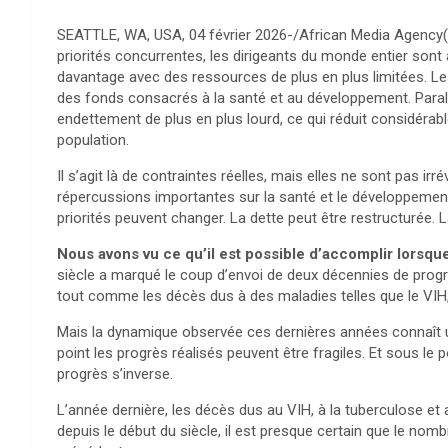
SEATTLE, WA, USA, 04 février 2026-/African Media Agency(
priorités concurrentes, les dirigeants du monde entier sont a
davantage avec des ressources de plus en plus limitées. Les 
des fonds consacrés à la santé et au développement. Parall
endettement de plus en plus lourd, ce qui réduit considérabl
population.
Il s’agit là de contraintes réelles, mais elles ne sont pas i
répercussions importantes sur la santé et le développement
priorités peuvent changer. La dette peut être restructurée. L
Nous avons vu ce qu’il est possible d’accomplir lorsqu
siècle a marqué le coup d’envoi de deux décennies de progrè
tout comme les décès dus à des maladies telles que le VIH, 
Mais la dynamique observée ces dernières années connaît 
point les progrès réalisés peuvent être fragiles. Et sous le
progrès s’inverse.
L’année dernière, les décès dus au VIH, à la tuberculose et
depuis le début du siècle, il est presque certain que le nom