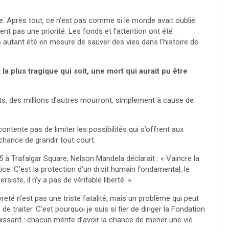
re. Après tout, ce n’est pas comme si le monde avait oublié
t pas une priorité. Les fonds et l’attention ont été
autant été en mesure de sauver des vies dans l’histoire de
la plus tragique qui soit, une mort qui aurait pu être
ts, des millions d’autres mourront, simplement à cause de
contente pas de limiter les possibilités qui s’offrent aux
 chance de grandir tout court.
 Trafalgar Square, Nelson Mandela déclarait : « Vaincre la
ice. C’est la protection d’un droit humain fondamental, le
siste, il n’y a pas de véritable liberté. »
uvreté n’est pas une triste fatalité, mais un problème qui peut
 traiter. C’est pourquoi je suis si fier de diriger la Fondation
uissant : chacun mérite d’avoir la chance de mener une vie