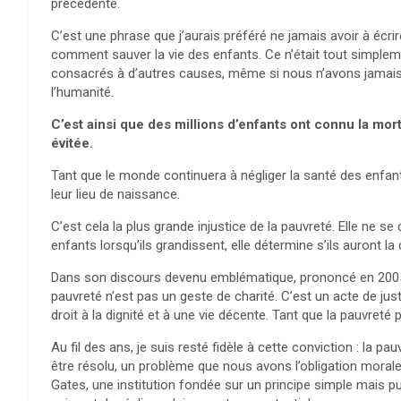
précédente.
C’est une phrase que j’aurais préféré ne jamais avoir à écri
comment sauver la vie des enfants. Ce n’était tout simplemen
consacrés à d’autres causes, même si nous n’avons jamais 
l’humanité.
C’est ainsi que des millions d’enfants ont connu la mort 
évitée.
Tant que le monde continuera à négliger la santé des enfan
leur lieu de naissance.
C’est cela la plus grande injustice de la pauvreté. Elle ne se 
enfants lorsqu’ils grandissent, elle détermine s’ils auront la
Dans son discours devenu emblématique, prononcé en 2005 à
pauvreté n’est pas un geste de charité. C’est un acte de just
droit à la dignité et à une vie décente. Tant que la pauvreté per
Au fil des ans, je suis resté fidèle à cette conviction : la pa
être résolu, un problème que nous avons l’obligation morale de
Gates, une institution fondée sur un principe simple mais p