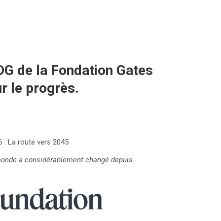
PDG de la Fondation Gates
r le progrès.
6 : La route vers 2045
 monde a considérablement changé depuis.