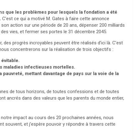
 que les problèmes pour lesquels la fondation a été
.
C’est ce qui a motivé M. Gates à faire cette annonce
r son action sur une période de 20 ans, dépenser 200 milliards
r des vies, et fermer ses portes le 31 décembre 2045.
r, des progrès incroyables peuvent être réalisés d’ici là. C’est
us concentrerons sur la réalisation de trois objectifs :
évitable.
 maladies infectieuses mortelles.
 pauvreté, mettant davantage de pays sur la voie de la
sonnes de tous horizons, de toutes confessions et de toutes
 sont ancrés dans des valeurs que les parents du monde entier,
r notre impact au cours des 20 prochaines années, nous
nt souvent, et j’espère pouvoir y répondre à travers cette