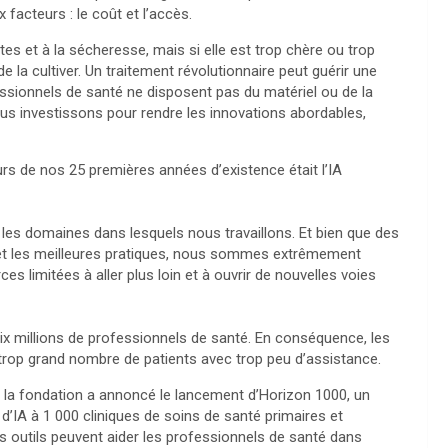
facteurs : le coût et l’accès.
tes et à la sécheresse, mais si elle est trop chère ou trop
é de la cultiver. Un traitement révolutionnaire peut guérir une
fessionnels de santé ne disposent pas du matériel ou de la
ous investissons pour rendre les innovations abordables,
rs de nos 25 premières années d’existence était l’IA
les domaines dans lesquels nous travaillons. Et bien que des
s et les meilleures pratiques, nous sommes extrêmement
es limitées à aller plus loin et à ouvrir de nouvelles voies
ix millions de professionnels de santé. En conséquence, les
trop grand nombre de patients avec trop peu d’assistance.
r, la fondation a annoncé le lancement d’Horizon 1000, un
d’IA à 1 000 cliniques de soins de santé primaires et
outils peuvent aider les professionnels de santé dans