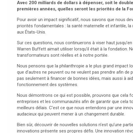
Avec 200 milliards de dollars à dépenser, soit le dou
premières années, quelles seront les priorités de la F
Pour avoir un impact significatif, nous savons que nous de
priorités fondamentales : la santé maternelle et infantile, la 
aux États-Unis.
Sur ces questions, nous continuerons à viser haut jusqu’en
Warren Buffett aimait utiliser lorsqu’il était à la fondatio
transformateurs sont réelles et à notre portée.
Nous pensons que la philanthropie a le plus grand impact l
que d’autres ne peuvent ou ne veulent pas prendre afin de p
pas seulement à financer de bonnes idées, mais aussi à aid
fonctionnement des systèmes.
Nous démontrons ce qui est possible, prouvons que cela f
entreprises et les communautés afin de garantir que cela t
meilleurs délais. C’est ce que nous entendons par une inno
audacieux qui peuvent mener à un changement durable.
Bien sûr, découvrir de nouvelles solutions n’est qu’une pa
innovations présente ses propres défis. Une innovation révol