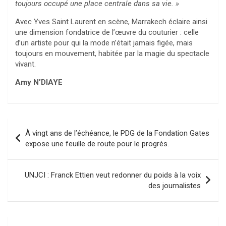
toujours occupé une place centrale dans sa vie. »
Avec Yves Saint Laurent en scène, Marrakech éclaire ainsi
une dimension fondatrice de l’œuvre du couturier : celle
d’un artiste pour qui la mode n’était jamais figée, mais
toujours en mouvement, habitée par la magie du spectacle
vivant.
Amy N’DIAYE
Navigation
À vingt ans de l’échéance, le PDG de la Fondation Gates
de
expose une feuille de route pour le progrès.
l’article
UNJCI : Franck Ettien veut redonner du poids à la voix
des journalistes