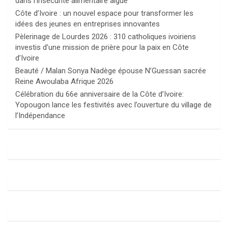
dans l’insécurité alimentaire aiguë
Côte d’Ivoire : un nouvel espace pour transformer les
idées des jeunes en entreprises innovantes
Pèlerinage de Lourdes 2026 : 310 catholiques ivoiriens
investis d’une mission de prière pour la paix en Côte
d’Ivoire
Beauté / Malan Sonya Nadège épouse N’Guessan sacrée
Reine Awoulaba Afrique 2026
Célébration du 66e anniversaire de la Côte d’Ivoire:
Yopougon lance les festivités avec l’ouverture du village de
l’Indépendance