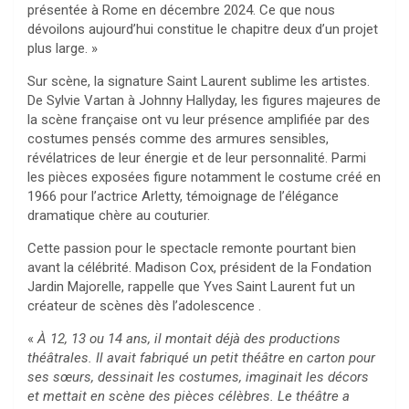
présentée à Rome en décembre 2024. Ce que nous
dévoilons aujourd’hui constitue le chapitre deux d’un projet
plus large. »
Sur scène, la signature Saint Laurent sublime les artistes.
De Sylvie Vartan à Johnny Hallyday, les figures majeures de
la scène française ont vu leur présence amplifiée par des
costumes pensés comme des armures sensibles,
révélatrices de leur énergie et de leur personnalité. Parmi
les pièces exposées figure notamment le costume créé en
1966 pour l’actrice Arletty, témoignage de l’élégance
dramatique chère au couturier.
Cette passion pour le spectacle remonte pourtant bien
avant la célébrité. Madison Cox, président de la Fondation
Jardin Majorelle, rappelle que Yves Saint Laurent fut un
créateur de scènes dès l’adolescence .
«
À 12, 13 ou 14 ans, il montait déjà des productions
théâtrales. Il avait fabriqué un petit théâtre en carton pour
ses sœurs, dessinait les costumes, imaginait les décors
et mettait en scène des pièces célèbres. Le théâtre a