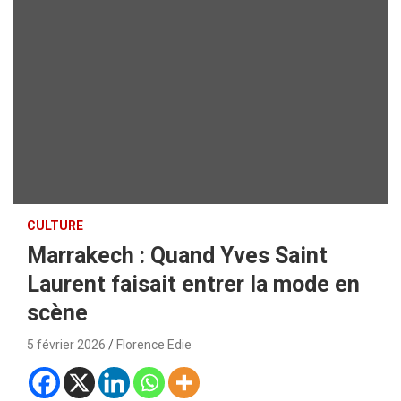
CULTURE
Marrakech : Quand Yves Saint
Laurent faisait entrer la mode en
scène
5 février 2026
Florence Edie