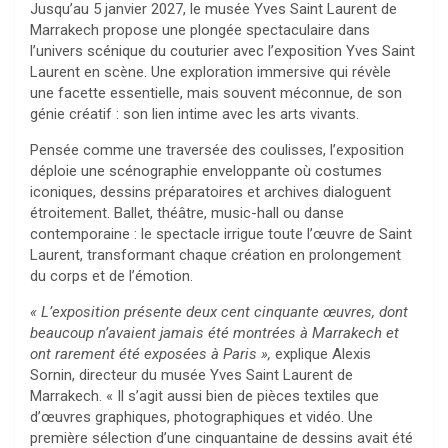
Jusqu’au 5 janvier 2027, le musée Yves Saint Laurent de
Marrakech propose une plongée spectaculaire dans
l’univers scénique du couturier avec l’exposition Yves Saint
Laurent en scène. Une exploration immersive qui révèle
une facette essentielle, mais souvent méconnue, de son
génie créatif : son lien intime avec les arts vivants.
Pensée comme une traversée des coulisses, l’exposition
déploie une scénographie enveloppante où costumes
iconiques, dessins préparatoires et archives dialoguent
étroitement. Ballet, théâtre, music-hall ou danse
contemporaine : le spectacle irrigue toute l’œuvre de Saint
Laurent, transformant chaque création en prolongement
du corps et de l’émotion.
« L’exposition présente deux cent cinquante œuvres, dont
beaucoup n’avaient jamais été montrées à Marrakech et
ont rarement été exposées à Paris »,
explique Alexis
Sornin, directeur du musée Yves Saint Laurent de
Marrakech. « Il s’agit aussi bien de pièces textiles que
d’œuvres graphiques, photographiques et vidéo. Une
première sélection d’une cinquantaine de dessins avait été