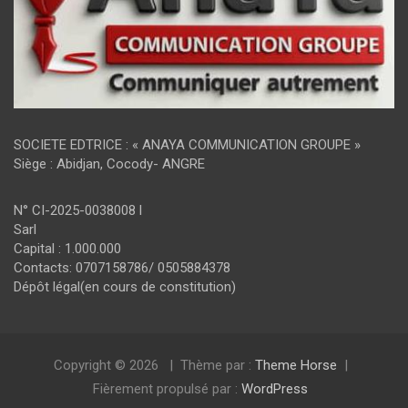
SOCIETE EDTRICE : « ANAYA COMMUNICATION GROUPE »
Siège : Abidjan, Cocody- ANGRE
N° CI-2025-0038008 l
Sarl
Capital : 1.000.000
Contacts: 0707158786/ 0505884378
Dépôt légal(en cours de constitution)
Copyright © 2026
Thème par :
Theme Horse
Fièrement propulsé par :
WordPress