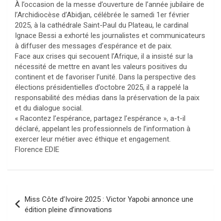
À l’occasion de la messe d’ouverture de l’année jubilaire de
l’Archidiocèse d’Abidjan, célébrée le samedi 1er février
2025, à la cathédrale Saint-Paul du Plateau, le cardinal
Ignace Bessi a exhorté les journalistes et communicateurs
à diffuser des messages d’espérance et de paix.
Face aux crises qui secouent l’Afrique, il a insisté sur la
nécessité de mettre en avant les valeurs positives du
continent et de favoriser l’unité. Dans la perspective des
élections présidentielles d’octobre 2025, il a rappelé la
responsabilité des médias dans la préservation de la paix
et du dialogue social.
« Racontez l’espérance, partagez l’espérance », a-t-il
déclaré, appelant les professionnels de l’information à
exercer leur métier avec éthique et engagement.
Florence EDIE
Navigation
Miss Côte d’Ivoire 2025 : Victor Yapobi annonce une
de
édition pleine d’innovations