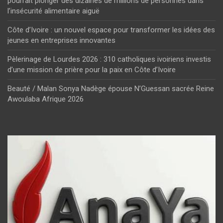
pourrait plonger des dizaines de millions de personnes dans
l’insécurité alimentaire aiguë
Côte d’Ivoire : un nouvel espace pour transformer les idées des
jeunes en entreprises innovantes
Pèlerinage de Lourdes 2026 : 310 catholiques ivoiriens investis
d’une mission de prière pour la paix en Côte d’Ivoire
Beauté / Malan Sonya Nadège épouse N’Guessan sacrée Reine
Awoulaba Afrique 2026