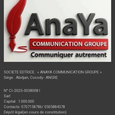
SOCIETE EDTRICE : « ANAYA COMMUNICATION GROUPE »
Siège : Abidjan, Cocody- ANGRE
N° CI-2025-0038008 l
Sarl
Capital : 1.000.000
Contacts: 0707158786/ 0505884378
Dépôt légal(en cours de constitution)