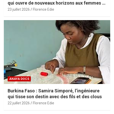
qui ouvre de nouveaux horizons aux femmes et
aux PME africaines
23 juillet 2026
Florence Edie
ANAYA DOCS
Burkina Faso : Samira Simporé, l’ingénieure
qui tisse son destin avec des fils et des clous
22 juillet 2026
Florence Edie