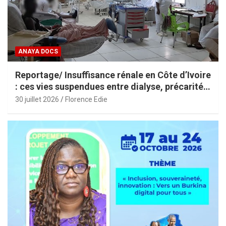
ANAYA DOCS
Reportage/ Insuffisance rénale en Côte d’Ivoire
: ces vies suspendues entre dialyse, précarité
et espoir
30 juillet 2026
Florence Edie