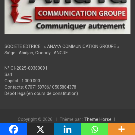
SOCIETE EDTRICE : « ANAYA COMMUNICATION GROUPE »
Siège : Abidjan, Cocody- ANGRE
N° CI-2025-0038008 l
Sarl
Capital : 1.000.000
Contacts: 0707158786/ 0505884378
Dépôt légal(en cours de constitution)
Copyright © 2026
Thème par :
Theme Horse
Fièrement propulsé par :
WordPress