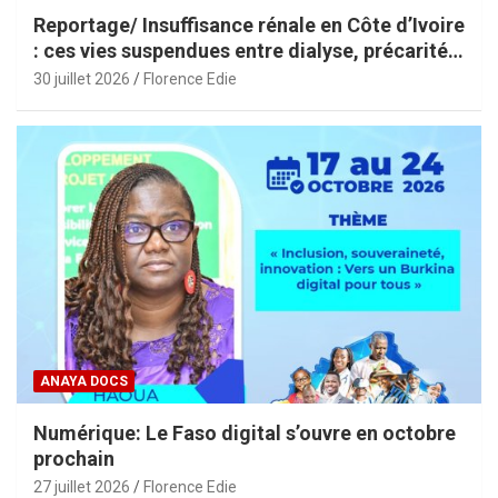
Reportage/ Insuffisance rénale en Côte d’Ivoire
: ces vies suspendues entre dialyse, précarité
et espoir
30 juillet 2026
Florence Edie
ANAYA DOCS
Numérique: Le Faso digital s’ouvre en octobre
prochain
27 juillet 2026
Florence Edie