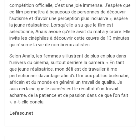
compétition officielle, c’est une joie immense. J’espère que
ce film permettra à beaucoup de personnes de découvrir
l’autisme et d’avoir une perception plus inclusive », espère
la jeune réalisatrice. Lorsqu’elle a su que le film est
sélectionné, Anaïs avoue qu’elle avait du mal à y croire. Elle
invite les cinéphiles à découvrir cette œuvre de 13 minutes
qui résume la vie de nombreux autistes.
Selon Anaïs, les femmes s’illustrent de plus en plus dans
l’univers du cinéma, surtout derrière la caméra. « En tant
que jeune réalisatrice, mon défi est de travailler à me
perfectionner davantage afin d’offrir aux publics burkinabè,
africain et du monde en général un travail de qualité. Je
suis certaine que le succès est le résultat d’un travail
acharné, de la patience et de passion dans ce que l’on fait
», a-t-elle conclu.
Lefaso.net
Navigation