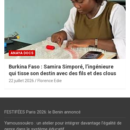
ANAYA DOCS
Burkina Faso : Samira Simporé, l’ingénieure
qui tisse son destin avec des fils et des clous
22 juillet 2026
Florence Edie
FESTIFÉES Paris 2026: le Benin annoncé
Yamoussoukro : un atelier pour intégrer davantage l’égalité de
genre dans le système éducatif