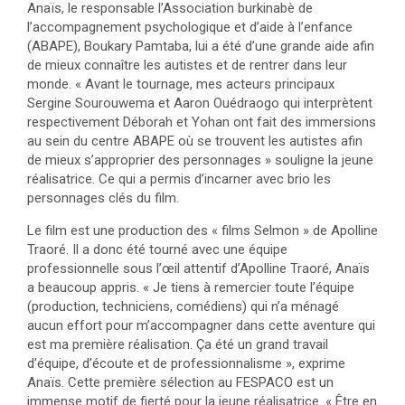
Anaïs, le responsable l’Association burkinabè de
l’accompagnement psychologique et d’aide à l’enfance
(ABAPE), Boukary Pamtaba, lui a été d’une grande aide afin
de mieux connaître les autistes et de rentrer dans leur
monde. « Avant le tournage, mes acteurs principaux
Sergine Sourouwema et Aaron Ouédraogo qui interprètent
respectivement Déborah et Yohan ont fait des immersions
au sein du centre ABAPE où se trouvent les autistes afin
de mieux s’approprier des personnages » souligne la jeune
réalisatrice. Ce qui a permis d’incarner avec brio les
personnages clés du film.
Le film est une production des « films Selmon » de Apolline
Traoré. Il a donc été tourné avec une équipe
professionnelle sous l’œil attentif d’Apolline Traoré, Anaïs
a beaucoup appris. « Je tiens à remercier toute l’équipe
(production, techniciens, comédiens) qui n’a ménagé
aucun effort pour m’accompagner dans cette aventure qui
est ma première réalisation. Ça été un grand travail
d’équipe, d’écoute et de professionnalisme », exprime
Anaïs. Cette première sélection au FESPACO est un
immense motif de fierté pour la jeune réalisatrice. « Être en