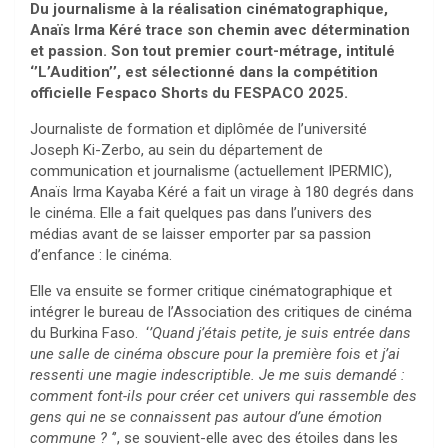
Du journalisme à la réalisation cinématographique,
Anaïs Irma Kéré trace son chemin avec détermination
et passion. Son tout premier court-métrage, intitulé
‘’L’Audition’’, est sélectionné dans la compétition
officielle Fespaco Shorts du FESPACO 2025.
Journaliste de formation et diplômée de l’université
Joseph Ki-Zerbo, au sein du département de
communication et journalisme (actuellement IPERMIC),
Anaïs Irma Kayaba Kéré a fait un virage à 180 degrés dans
le cinéma. Elle a fait quelques pas dans l’univers des
médias avant de se laisser emporter par sa passion
d’enfance : le cinéma.
Elle va ensuite se former critique cinématographique et
intégrer le bureau de l’Association des critiques de cinéma
du Burkina Faso. ‘
’Quand j’étais petite, je suis entrée dans
une salle de cinéma obscure pour la première fois et j’ai
ressenti une magie indescriptible. Je me suis demandé :
comment font-ils pour créer cet univers qui rassemble des
gens qui ne se connaissent pas autour d’une émotion
commune ? ‘
’, se souvient-elle avec des étoiles dans les