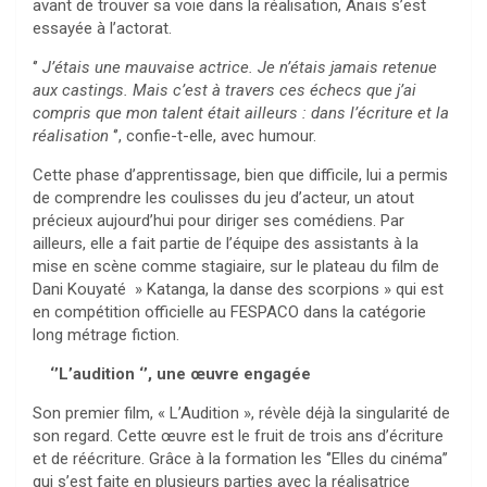
avant de trouver sa voie dans la réalisation, Anaïs s’est
essayée à l’actorat.
‘’
J’étais une mauvaise actrice. Je n’étais jamais retenue
aux castings. Mais c’est à travers ces échecs que j’ai
compris que mon talent était ailleurs : dans l’écriture et la
réalisation
‘’, confie-t-elle, avec humour.
Cette phase d’apprentissage, bien que difficile, lui a permis
de comprendre les coulisses du jeu d’acteur, un atout
précieux aujourd’hui pour diriger ses comédiens. Par
ailleurs, elle a fait partie de l’équipe des assistants à la
mise en scène comme stagiaire, sur le plateau du film de
Dani Kouyaté » Katanga, la danse des scorpions » qui est
en compétition officielle au FESPACO dans la catégorie
long métrage fiction.
‘’L’audition ‘’, une œuvre engagée
Son premier film, « L’Audition », révèle déjà la singularité de
son regard. Cette œuvre est le fruit de trois ans d’écriture
et de réécriture. Grâce à la formation les ‘’Elles du cinéma’’
qui s’est faite en plusieurs parties avec la réalisatrice