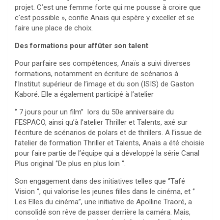
projet. C’est une femme forte qui me pousse à croire que
c’est possible », confie Anaïs qui espère y exceller et se
faire une place de choix.
Des formations pour affûter son talent
Pour parfaire ses compétences, Anaïs a suivi diverses
formations, notamment en écriture de scénarios à
l’Institut supérieur de l’image et du son (ISIS) de Gaston
Kaboré. Elle a également participé à l’atelier
‘’ 7 jours pour un film’’ lors du 50e anniversaire du
FESPACO, ainsi qu’à l’atelier Thriller et Talents, axé sur
l’écriture de scénarios de polars et de thrillers. A l’issue de
l’atelier de formation Thriller et Talents, Anaïs a été choisie
pour faire partie de l’équipe qui a développé la série Canal
Plus original ‘’De plus en plus loin ‘’.
Son engagement dans des initiatives telles que ‘’Tafé
Vision ‘’, qui valorise les jeunes filles dans le cinéma, et ‘’
Les Elles du cinéma’’, une initiative de Apolline Traoré, a
consolidé son rêve de passer derrière la caméra. Mais,