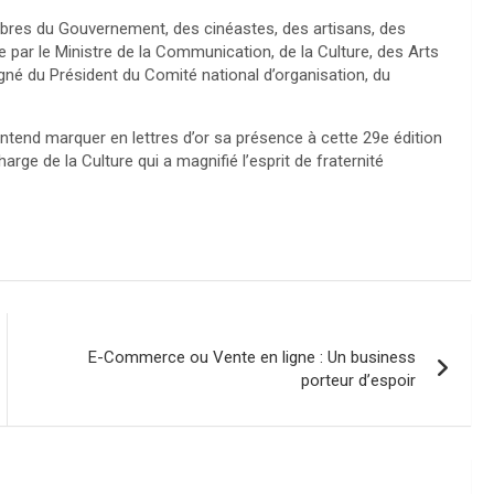
res du Gouvernement, des cinéastes, des artisans, des
ie par le Ministre de la Communication, de la Culture, des Arts
 du Président du Comité national d’organisation, du
 entend marquer en lettres d’or sa présence à cette 29e édition
arge de la Culture qui a magnifié l’esprit de fraternité
E-Commerce ou Vente en ligne : Un business
porteur d’espoir