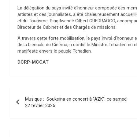
La délégation du pays invité d’honneur composée des memb
artistes et des journalistes, a été chaleureusement accueill
et du Tourisme, Pingdwendé Gilbert OUEDRAOGO, accompagné
Directeur de Cabinet et des Chargés de missions.
A travers cette forte mobilisation, le pays invité d’honneur
de la biennale du Cinéma, a confié le Ministre Tchadien en ch
manifesté envers le peuple Tchadien.
DCRP-MCCAT
Navigation
Musique : Soukeïna en concert à ‘’AZK’’, ce samedi
de
22 février 2025
l’article