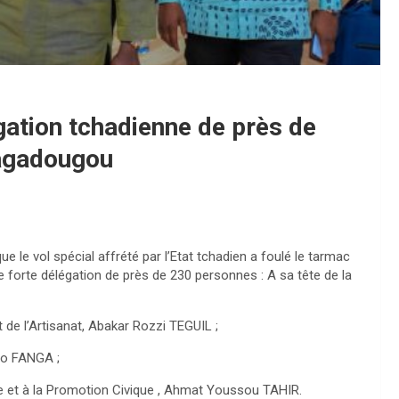
gation tchadienne de près de
uagadougou
ue le vol spécial affrété par l’Etat tchadien a foulé le tarmac
 forte délégation de près de 230 personnes : A sa tête de la
 de l’Artisanat, Abakar Rozzi TEGUIL ;
lo FANGA ;
sme et à la Promotion Civique , Ahmat Youssou TAHIR.