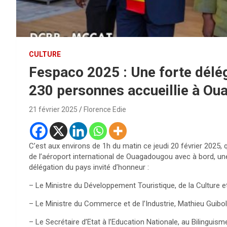
CULTURE
Fespaco 2025 : Une forte délé
230 personnes accueillie à O
21 février 2025
Florence Edie
C’est aux environs de 1h du matin ce jeudi 20 février 2025, q
de l’aéroport international de Ouagadougou avec à bord, une
délégation du pays invité d’honneur :
– Le Ministre du Développement Touristique, de la Culture et
– Le Ministre du Commerce et de l’Industrie, Mathieu Guibo
– Le Secrétaire d’Etat à l’Education Nationale, au Bilingui