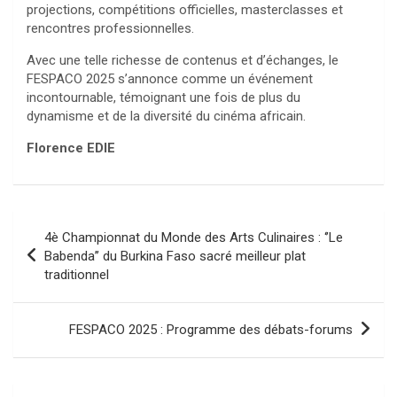
projections, compétitions officielles, masterclasses et
rencontres professionnelles.
Avec une telle richesse de contenus et d’échanges, le
FESPACO 2025 s’annonce comme un événement
incontournable, témoignant une fois de plus du
dynamisme et de la diversité du cinéma africain.
Florence EDIE
Navigation
4è Championnat du Monde des Arts Culinaires : ‘’Le
de
Babenda’’ du Burkina Faso sacré meilleur plat
traditionnel
l’article
FESPACO 2025 : Programme des débats-forums