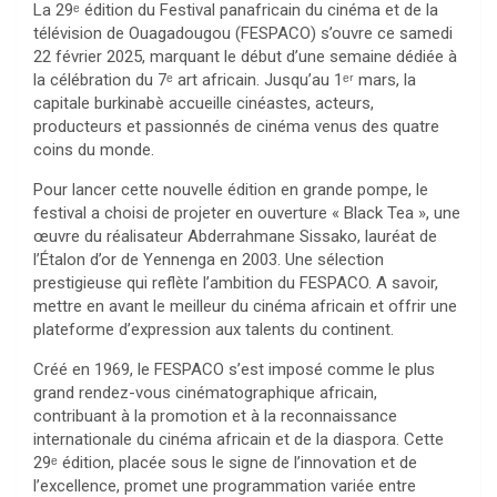
La 29ᵉ édition du Festival panafricain du cinéma et de la
télévision de Ouagadougou (FESPACO) s’ouvre ce samedi
22 février 2025, marquant le début d’une semaine dédiée à
la célébration du 7ᵉ art africain. Jusqu’au 1ᵉʳ mars, la
capitale burkinabè accueille cinéastes, acteurs,
producteurs et passionnés de cinéma venus des quatre
coins du monde.
Pour lancer cette nouvelle édition en grande pompe, le
festival a choisi de projeter en ouverture « Black Tea », une
œuvre du réalisateur Abderrahmane Sissako, lauréat de
l’Étalon d’or de Yennenga en 2003. Une sélection
prestigieuse qui reflète l’ambition du FESPACO. A savoir,
mettre en avant le meilleur du cinéma africain et offrir une
plateforme d’expression aux talents du continent.
Créé en 1969, le FESPACO s’est imposé comme le plus
grand rendez-vous cinématographique africain,
contribuant à la promotion et à la reconnaissance
internationale du cinéma africain et de la diaspora. Cette
29ᵉ édition, placée sous le signe de l’innovation et de
l’excellence, promet une programmation variée entre