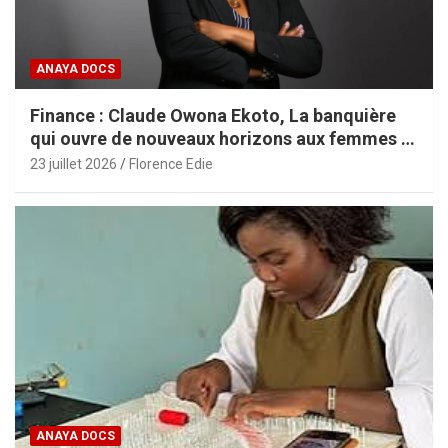
ANAYA DOCS
Finance : Claude Owona Ekoto, La banquière
qui ouvre de nouveaux horizons aux femmes et
aux PME africaines
23 juillet 2026
Florence Edie
ANAYA DOCS