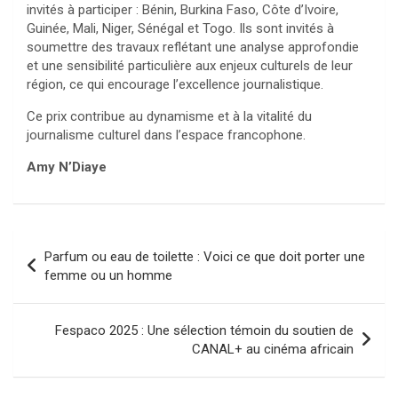
invités à participer : Bénin, Burkina Faso, Côte d’Ivoire,
Guinée, Mali, Niger, Sénégal et Togo. Ils sont invités à
soumettre des travaux reflétant une analyse approfondie
et une sensibilité particulière aux enjeux culturels de leur
région, ce qui encourage l’excellence journalistique.
Ce prix contribue au dynamisme et à la vitalité du
journalisme culturel dans l’espace francophone.
Amy N’Diaye
Navigation
Parfum ou eau de toilette : Voici ce que doit porter une
de
femme ou un homme
l’article
Fespaco 2025 : Une sélection témoin du soutien de
CANAL+ au cinéma africain