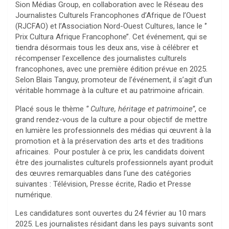
Sion Médias Group, en collaboration avec le Réseau des
Journalistes Culturels Francophones d’Afrique de l’Ouest
(RJCFAO) et l’Association Nord-Ouest Cultures, lance le ‘’
Prix Cultura Afrique Francophone’’. Cet événement, qui se
tiendra désormais tous les deux ans, vise à célébrer et
récompenser l’excellence des journalistes culturels
francophones, avec une première édition prévue en 2025.
Selon Blais Tanguy, promoteur de l’événement, il s’agit d’un
véritable hommage à la culture et au patrimoine africain.
Placé sous le thème
‘’ Culture, héritage et patrimoine’’
, ce
grand rendez-vous de la culture a pour objectif de mettre
en lumière les professionnels des médias qui œuvrent à la
promotion et à la préservation des arts et des traditions
africaines. Pour postuler à ce prix, les candidats doivent
être des journalistes culturels professionnels ayant produit
des œuvres remarquables dans l’une des catégories
suivantes : Télévision, Presse écrite, Radio et Presse
numérique.
Les candidatures sont ouvertes du 24 février au 10 mars
2025. Les journalistes résidant dans les pays suivants sont