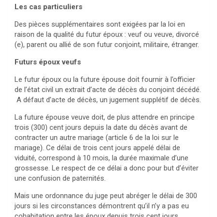
Les cas particuliers
Des pièces supplémentaires sont exigées par la loi en
raison de la qualité du futur époux : veuf ou veuve, divorcé
(e), parent ou allié de son futur conjoint, militaire, étranger.
Futurs époux veufs
Le futur époux ou la future épouse doit fournir à l’officier
de l’état civil un extrait d’acte de décès du conjoint décédé.
A défaut d’acte de décès, un jugement supplétif de décès.
La future épouse veuve doit, de plus attendre en principe
trois (300) cent jours depuis la date du décès avant de
contracter un autre mariage (article 6 de la loi sur le
mariage). Ce délai de trois cent jours appelé délai de
viduité, correspond à 10 mois, la durée maximale d’une
grossesse. Le respect de ce délai a donc pour but d’éviter
une confusion de paternités.
Mais une ordonnance du juge peut abréger le délai de 300
jours si les circonstances démontrent qu’il n’y a pas eu
cohabitation entre les époux depuis trois cent jours.