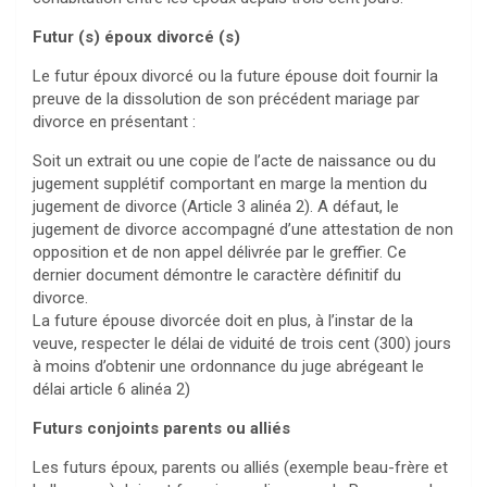
Futur (s) époux divorcé (s)
Le futur époux divorcé ou la future épouse doit fournir la
preuve de la dissolution de son précédent mariage par
divorce en présentant :
Soit un extrait ou une copie de l’acte de naissance ou du
jugement supplétif comportant en marge la mention du
jugement de divorce (Article 3 alinéa 2). A défaut, le
jugement de divorce accompagné d’une attestation de non
opposition et de non appel délivrée par le greffier. Ce
dernier document démontre le caractère définitif du
divorce.
La future épouse divorcée doit en plus, à l’instar de la
veuve, respecter le délai de viduité de trois cent (300) jours
à moins d’obtenir une ordonnance du juge abrégeant le
délai article 6 alinéa 2)
Futurs conjoints parents ou alliés
Les futurs époux, parents ou alliés (exemple beau-frère et