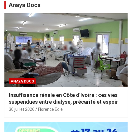
Anaya Docs
ANAYA DOCS
Insuffisance rénale en Côte d’Ivoire : ces vies
suspendues entre dialyse, précarité et espoir
30 juillet 2026
Florence Edie