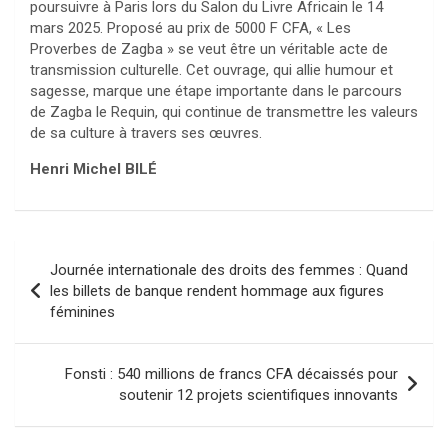
poursuivre à Paris lors du Salon du Livre Africain le 14
mars 2025. Proposé au prix de 5000 F CFA, « Les
Proverbes de Zagba » se veut être un véritable acte de
transmission culturelle. Cet ouvrage, qui allie humour et
sagesse, marque une étape importante dans le parcours
de Zagba le Requin, qui continue de transmettre les valeurs
de sa culture à travers ses œuvres.
Henri Michel BILÉ
Navigation
Journée internationale des droits des femmes : Quand
de
les billets de banque rendent hommage aux figures
féminines
l’article
Fonsti : 540 millions de francs CFA décaissés pour
soutenir 12 projets scientifiques innovants