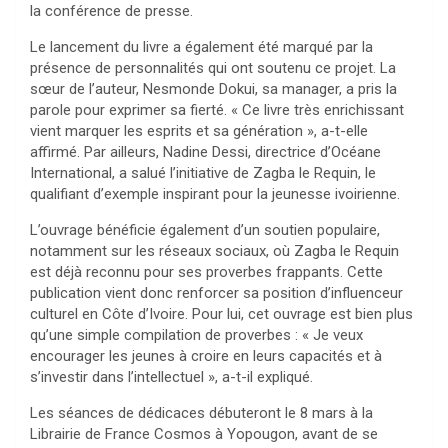
la conférence de presse.
Le lancement du livre a également été marqué par la
présence de personnalités qui ont soutenu ce projet. La
sœur de l’auteur, Nesmonde Dokui, sa manager, a pris la
parole pour exprimer sa fierté. « Ce livre très enrichissant
vient marquer les esprits et sa génération », a-t-elle
affirmé. Par ailleurs, Nadine Dessi, directrice d’Océane
International, a salué l’initiative de Zagba le Requin, le
qualifiant d’exemple inspirant pour la jeunesse ivoirienne.
L’ouvrage bénéficie également d’un soutien populaire,
notamment sur les réseaux sociaux, où Zagba le Requin
est déjà reconnu pour ses proverbes frappants. Cette
publication vient donc renforcer sa position d’influenceur
culturel en Côte d’Ivoire. Pour lui, cet ouvrage est bien plus
qu’une simple compilation de proverbes : « Je veux
encourager les jeunes à croire en leurs capacités et à
s’investir dans l’intellectuel », a-t-il expliqué.
Les séances de dédicaces débuteront le 8 mars à la
Librairie de France Cosmos à Yopougon, avant de se