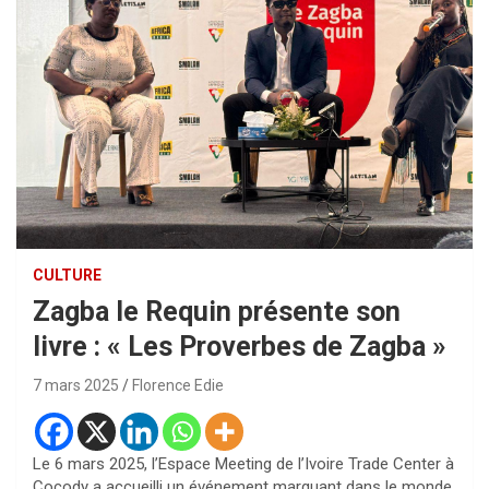
CULTURE
Zagba le Requin présente son
livre : « Les Proverbes de Zagba »
7 mars 2025
Florence Edie
Le 6 mars 2025, l’Espace Meeting de l’Ivoire Trade Center à
Cocody a accueilli un événement marquant dans le monde