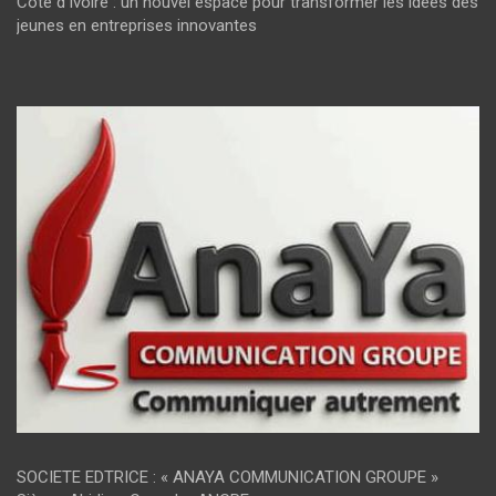
Côte d’Ivoire : un nouvel espace pour transformer les idées des
jeunes en entreprises innovantes
SOCIETE EDTRICE : « ANAYA COMMUNICATION GROUPE »