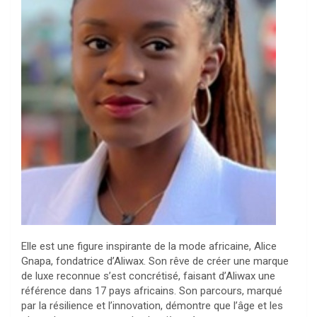
Elle est une figure inspirante de la mode africaine, Alice
Gnapa, fondatrice d’Aliwax. Son rêve de créer une marque
de luxe reconnue s’est concrétisé, faisant d’Aliwax une
référence dans 17 pays africains. Son parcours, marqué
par la résilience et l’innovation, démontre que l’âge et les