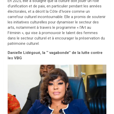
En 2025, elle a souligné que la culture doit jouer un rôle
d’unification et de paix, en particulier pendant les années
électorales, et a décrit la Côte d’Ivoire comme un
carrefour culturel incontournable. Elle a promis de soutenir
les initiatives culturelles pour dynamiser le secteur des
arts, notamment à travers le programme « l’Art au
Féminin », qui vise à promouvoir le talent des femmes
dans le secteur culturel et à encourager la préservation du
patrimoine culturel.
Danielle Lidégoué, la ‘’ vagabonde’’ de la lutte contre
les VBG