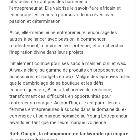
obstacles ne sont pas des barrières à
l’entrepreneuriat Elle valorise le savoir-faire africain et
encourage les jeunes à poursuivre leurs rêves avec
passion et détermination.
Alice, elle-même jeune entrepreneure, encourage les
autres à se lancer avec passion, à commencer
modestement, à croire en leur potentiel, et à rechercher
l’inspiration divine dans leurs projets.
Initialement connue pour ses sacs à main en cuir et wax,
Aliwax a élargi sa gamme de produits en proposant des
accessoires et gadgets en wax. Malgré des épreuves telles
que le cambriolage de sa boutique et les défis
économiques etc, Alice a fait preuve de résilience,
transformant ces difficultés en opportunités pour
renforcer sa marque. Aujourd’hui, elle est parmi les dix
femmes entrepreneures à succès dans le domaine du e-
commerce et sa marque nominée au Young Entrepreneur
awards en tant que meilleure marque ivoirienne.
Ruth Gbagbi, la championne de taekwondo qui inspire