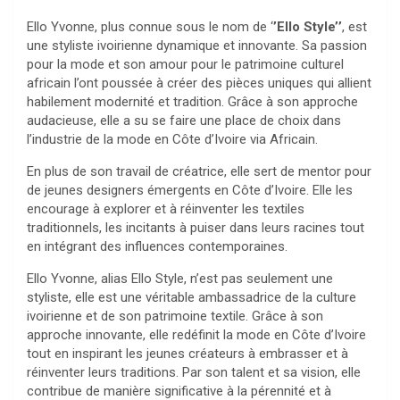
Ello Yvonne, plus connue sous le nom de ‘
’Ello Style’’
, est
une styliste ivoirienne dynamique et innovante. Sa passion
pour la mode et son amour pour le patrimoine culturel
africain l’ont poussée à créer des pièces uniques qui allient
habilement modernité et tradition. Grâce à son approche
audacieuse, elle a su se faire une place de choix dans
l’industrie de la mode en Côte d’Ivoire via Africain.
En plus de son travail de créatrice, elle sert de mentor pour
de jeunes designers émergents en Côte d’Ivoire. Elle les
encourage à explorer et à réinventer les textiles
traditionnels, les incitants à puiser dans leurs racines tout
en intégrant des influences contemporaines.
Ello Yvonne, alias Ello Style, n’est pas seulement une
styliste, elle est une véritable ambassadrice de la culture
ivoirienne et de son patrimoine textile. Grâce à son
approche innovante, elle redéfinit la mode en Côte d’Ivoire
tout en inspirant les jeunes créateurs à embrasser et à
réinventer leurs traditions. Par son talent et sa vision, elle
contribue de manière significative à la pérennité et à