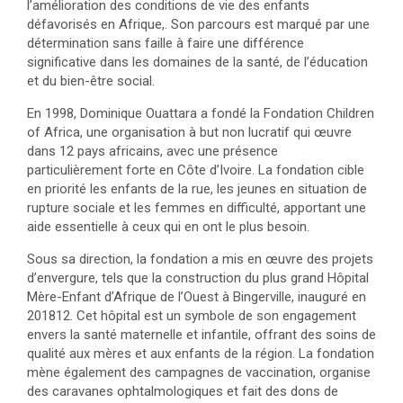
l’amélioration des conditions de vie des enfants
défavorisés en Afrique,. Son parcours est marqué par une
détermination sans faille à faire une différence
significative dans les domaines de la santé, de l’éducation
et du bien-être social.
En 1998, Dominique Ouattara a fondé la Fondation Children
of Africa, une organisation à but non lucratif qui œuvre
dans 12 pays africains, avec une présence
particulièrement forte en Côte d’Ivoire. La fondation cible
en priorité les enfants de la rue, les jeunes en situation de
rupture sociale et les femmes en difficulté, apportant une
aide essentielle à ceux qui en ont le plus besoin.
Sous sa direction, la fondation a mis en œuvre des projets
d’envergure, tels que la construction du plus grand Hôpital
Mère-Enfant d’Afrique de l’Ouest à Bingerville, inauguré en
201812. Cet hôpital est un symbole de son engagement
envers la santé maternelle et infantile, offrant des soins de
qualité aux mères et aux enfants de la région. La fondation
mène également des campagnes de vaccination, organise
des caravanes ophtalmologiques et fait des dons de