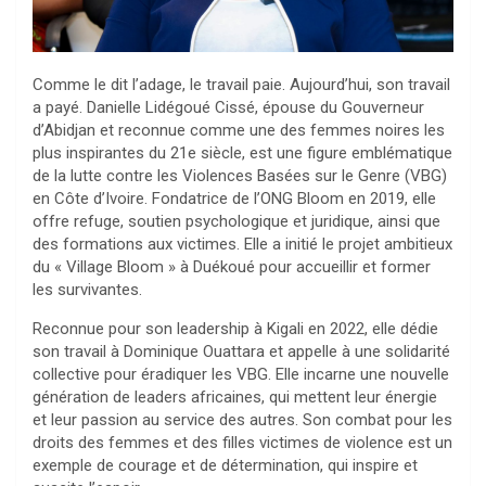
Comme le dit l’adage, le travail paie. Aujourd’hui, son travail
a payé. Danielle Lidégoué Cissé, épouse du Gouverneur
d’Abidjan et reconnue comme une des femmes noires les
plus inspirantes du 21e siècle, est une figure emblématique
de la lutte contre les Violences Basées sur le Genre (VBG)
en Côte d’Ivoire. Fondatrice de l’ONG Bloom en 2019, elle
offre refuge, soutien psychologique et juridique, ainsi que
des formations aux victimes. Elle a initié le projet ambitieux
du « Village Bloom » à Duékoué pour accueillir et former
les survivantes.
Reconnue pour son leadership à Kigali en 2022, elle dédie
son travail à Dominique Ouattara et appelle à une solidarité
collective pour éradiquer les VBG. Elle incarne une nouvelle
génération de leaders africaines, qui mettent leur énergie
et leur passion au service des autres. Son combat pour les
droits des femmes et des filles victimes de violence est un
exemple de courage et de détermination, qui inspire et