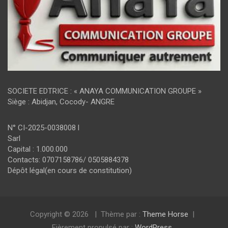
SOCIETE EDTRICE : « ANAYA COMMUNICATION GROUPE »
Siège : Abidjan, Cocody- ANGRE
N° CI-2025-0038008 l
Sarl
Capital : 1.000.000
Contacts: 0707158786/ 0505884378
Dépôt légal(en cours de constitution)
Copyright © 2026
Thème par :
Theme Horse
Fièrement propulsé par :
WordPress