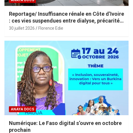
Reportage/ Insuffisance rénale en Côte d’Ivoire
: ces vies suspendues entre dialyse, précarité
et espoir
30 juillet 2026
Florence Edie
ANAYA DOCS
Numérique: Le Faso digital s’ouvre en octobre
prochain