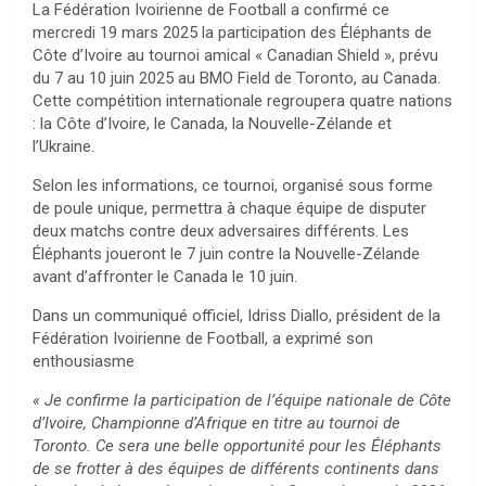
La Fédération Ivoirienne de Football a confirmé ce
mercredi 19 mars 2025 la participation des Éléphants de
Côte d’Ivoire au tournoi amical « Canadian Shield », prévu
du 7 au 10 juin 2025 au BMO Field de Toronto, au Canada.
Cette compétition internationale regroupera quatre nations
: la Côte d’Ivoire, le Canada, la Nouvelle-Zélande et
l’Ukraine.
Selon les informations, ce tournoi, organisé sous forme
de poule unique, permettra à chaque équipe de disputer
deux matchs contre deux adversaires différents. Les
Éléphants joueront le 7 juin contre la Nouvelle-Zélande
avant d’affronter le Canada le 10 juin.
Dans un communiqué officiel, Idriss Diallo, président de la
Fédération Ivoirienne de Football, a exprimé son
enthousiasme
« Je confirme la participation de l’équipe nationale de Côte
d’Ivoire, Championne d’Afrique en titre au tournoi de
Toronto. Ce sera une belle opportunité pour les Éléphants
de se frotter à des équipes de différents continents dans