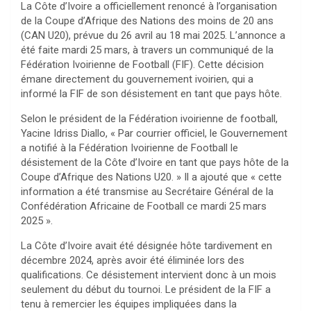
La Côte d’Ivoire a officiellement renoncé à l’organisation
de la Coupe d’Afrique des Nations des moins de 20 ans
(CAN U20), prévue du 26 avril au 18 mai 2025. L’annonce a
été faite mardi 25 mars, à travers un communiqué de la
Fédération Ivoirienne de Football (FIF). Cette décision
émane directement du gouvernement ivoirien, qui a
informé la FIF de son désistement en tant que pays hôte.
Selon le président de la Fédération ivoirienne de football,
Yacine Idriss Diallo, « Par courrier officiel, le Gouvernement
a notifié à la Fédération Ivoirienne de Football le
désistement de la Côte d’Ivoire en tant que pays hôte de la
Coupe d’Afrique des Nations U20. » Il a ajouté que « cette
information a été transmise au Secrétaire Général de la
Confédération Africaine de Football ce mardi 25 mars
2025 ».
La Côte d’Ivoire avait été désignée hôte tardivement en
décembre 2024, après avoir été éliminée lors des
qualifications. Ce désistement intervient donc à un mois
seulement du début du tournoi. Le président de la FIF a
tenu à remercier les équipes impliquées dans la