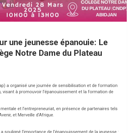
our une jeunesse épanouie: Le
ollège Notre Dame du Plateau
 a organisé une journée de sensibilisation et de formation
, visant à promouvoir l’épanouissement et la formation de
entale et l’entrepreneuriat, en présence de partenaires tels
venir, et Merveille d’Afrique.
t, a souligné l’importance de l’épanouissement de la jeunesse :