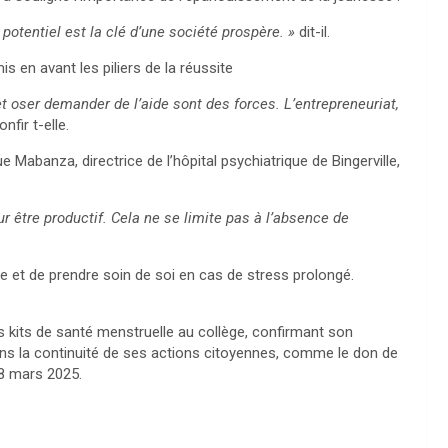
otentiel est la clé d’une société prospère. »
dit-il.
s en avant les piliers de la réussite
 oser demander de l’aide sont des forces. L’entrepreneuriat,
nfir t-elle.
e Mabanza, directrice de l’hôpital psychiatrique de Bingerville,
r être productif. Cela ne se limite pas à l’absence de
nce et de prendre soin de soi en cas de stress prolongé.
es kits de santé menstruelle au collège, confirmant son
ns la continuité de ses actions citoyennes, comme le don de
 8 mars 2025.