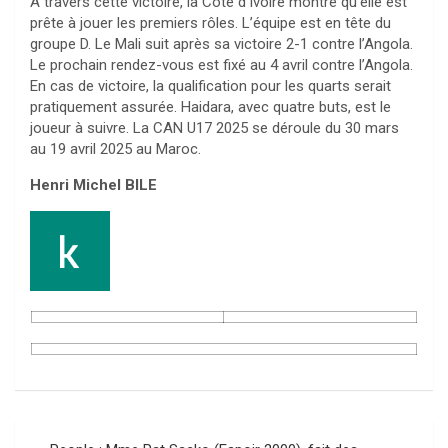
À travers cette victoire, la Côte d’Ivoire montre qu’elle est
prête à jouer les premiers rôles. L’équipe est en tête du
groupe D. Le Mali suit après sa victoire 2-1 contre l’Angola.
Le prochain rendez-vous est fixé au 4 avril contre l’Angola.
En cas de victoire, la qualification pour les quarts serait
pratiquement assurée. Haidara, avec quatre buts, est le
joueur à suivre. La CAN U17 2025 se déroule du 30 mars
au 19 avril 2025 au Maroc.
Henri Michel BILE
Navigation