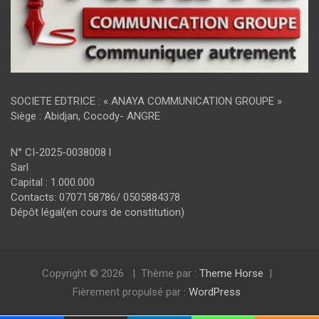
SOCIETE EDTRICE : « ANAYA COMMUNICATION GROUPE »
Siège : Abidjan, Cocody- ANGRE
N° CI-2025-0038008 l
Sarl
Capital : 1.000.000
Contacts: 0707158786/ 0505884378
Dépôt légal(en cours de constitution)
Copyright © 2026
Thème par :
Theme Horse
Fièrement propulsé par :
WordPress