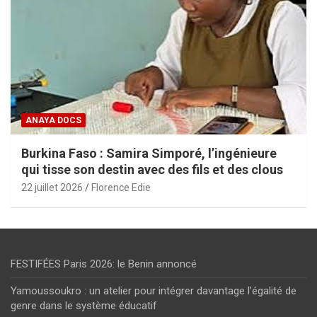
ANAYA DOCS
Burkina Faso : Samira Simporé, l’ingénieure
qui tisse son destin avec des fils et des clous
22 juillet 2026
Florence Edie
FESTIFÉES Paris 2026: le Benin annoncé
Yamoussoukro : un atelier pour intégrer davantage l’égalité de
genre dans le système éducatif