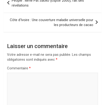
People : Mme Pat Sacko (Espoir 2000), fait des
de
révélations
l’article
Côte d’Ivoire : Une couverture maladie universelle pour
les producteurs de cacao
Laisser un commentaire
Votre adresse e-mail ne sera pas publiée.
Les champs
obligatoires sont indiqués avec
*
Commentaire
*