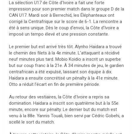
La sélection U17 de Côte d’Ivoire a fait une forte
impression pour son premier match dans le groupe D de la
CAN U17. Mardi soir à Berrechid, les Éléphanteaux ont
corrigé la Centrafrique sur le score de 6-1. La rencontre a
été à sens unique. Dès le coup d’envoi, la Côte d’Ivoire a
imposé un tempo élevé et une pression constante.
Le premier but est arrivé très tôt. Alynho Haidara a trouvé
le chemin des filets à la 4e minute. L’attaquant a récidivé
neuf minutes plus tard. Mobio Koidio a inscrit un superbe
but sur coup franc à la 21e. À 34 minutes de jeu, le gardien
centrafricain a été expulsé, laissant son équipe à dix.
Haidara a ensuite concrétisé un pénalty à la 41e minute.
Otto a réduit l’écart en fin de première période.
Au retour des vestiaires, la Côte d’Ivoire a repris sa
domination. Haidara a inscrit son quatrième but à la 55e
minute, encore sur pénalty. Le dernier but du match est
venu à la 88e. Yannis Touali, bien servi par Cédric Gobehi, a
scellé le sort du match.