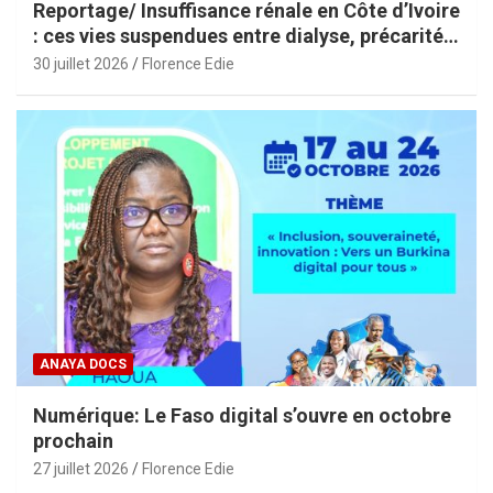
Reportage/ Insuffisance rénale en Côte d’Ivoire
: ces vies suspendues entre dialyse, précarité
et espoir
30 juillet 2026
Florence Edie
ANAYA DOCS
Numérique: Le Faso digital s’ouvre en octobre
prochain
27 juillet 2026
Florence Edie