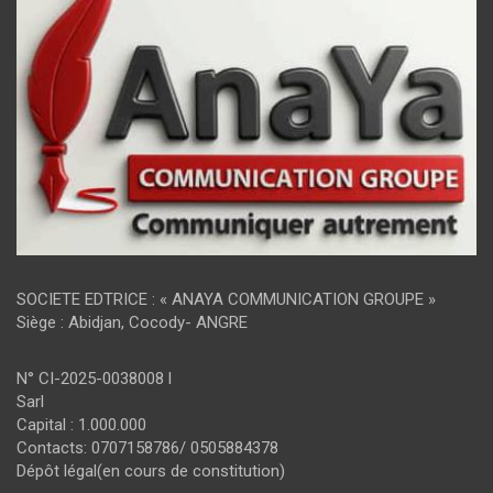
SOCIETE EDTRICE : « ANAYA COMMUNICATION GROUPE »
Siège : Abidjan, Cocody- ANGRE
N° CI-2025-0038008 l
Sarl
Capital : 1.000.000
Contacts: 0707158786/ 0505884378
Dépôt légal(en cours de constitution)