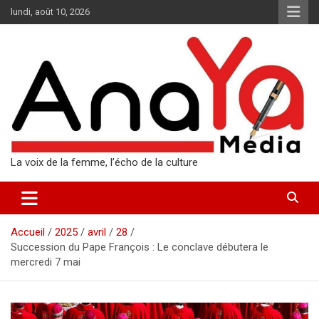
Aller
lundi, août 10, 2026
au
contenu
La voix de la femme, l’écho de la culture
Accueil
2025
avril
28
Succession du Pape François : Le conclave débutera le
mercredi 7 mai