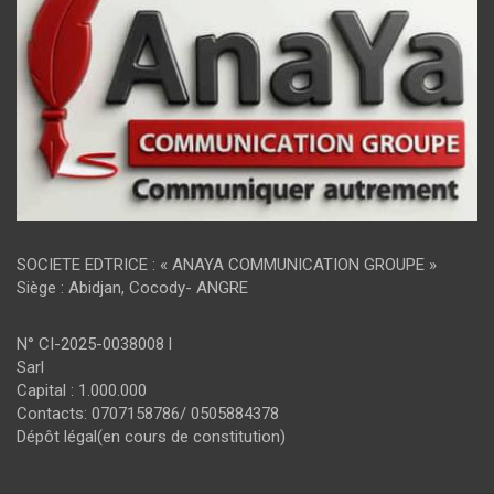
SOCIETE EDTRICE : « ANAYA COMMUNICATION GROUPE »
Siège : Abidjan, Cocody- ANGRE
N° CI-2025-0038008 l
Sarl
Capital : 1.000.000
Contacts: 0707158786/ 0505884378
Dépôt légal(en cours de constitution)