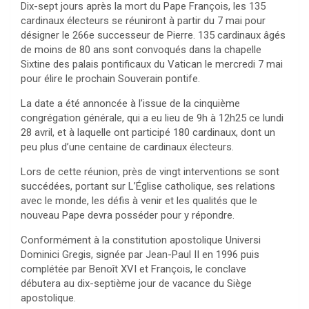
Dix-sept jours après la mort du Pape François, les 135
cardinaux électeurs se réuniront à partir du 7 mai pour
désigner le 266e successeur de Pierre. 135 cardinaux âgés
de moins de 80 ans sont convoqués dans la chapelle
Sixtine des palais pontificaux du Vatican le mercredi 7 mai
pour élire le prochain Souverain pontife.
La date a été annoncée à l’issue de la cinquième
congrégation générale, qui a eu lieu de 9h à 12h25 ce lundi
28 avril, et à laquelle ont participé 180 cardinaux, dont un
peu plus d’une centaine de cardinaux électeurs.
Lors de cette réunion, près de vingt interventions se sont
succédées, portant sur L’Église catholique, ses relations
avec le monde, les défis à venir et les qualités que le
nouveau Pape devra posséder pour y répondre.
Conformément à la constitution apostolique Universi
Dominici Gregis, signée par Jean-Paul II en 1996 puis
complétée par Benoît XVI et François, le conclave
débutera au dix-septième jour de vacance du Siège
apostolique.