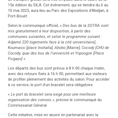
15e édition du SILA. Cet événement, qui se tiendra du 6 au
10 mai 2025, aura lieu au Parc des Expositions d’Abidjan, à
Port-Bouët.
Selon le communiqué officiel, «
Des bus de la SOTRA sont
mis gratuitement à leur disposition, à partir des
communes suivantes, et selon le programme suivant :
Adjamé 220 logements face à la cité universitaire], .
Koumassi [place Inshalla], Abobo [Mairie], Cocody [CHU de
Cocody, quai des bus de l’université et Yopougon [Place
Ficgayo] ».
Les départs des bus sont prévus à 8 h 00 chaque matin,
avec des retours fixés à 16 h 00, permettant aux visiteurs
de profiter pleinement des activités du salon. Pour accéder
à ce service, le port d’un bracelet sera obligatoire.
«
Le port du bracelet sera exigé pour une meilleure
organisation des convois »
, précise le communiqué du
Commissariat Général.
Cette initiative, mise en œuvre en partenariat avec la