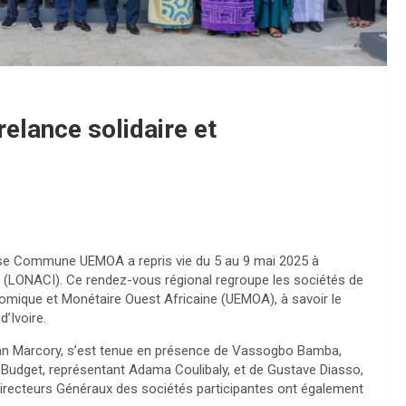
lance solidaire et
Masse Commune UEMOA a repris vie du 5 au 9 mai 2025 à
ire (LONACI). Ce rendez-vous régional regroupe les sociétés de
omique et Monétaire Ouest Africaine (UEMOA), à savoir le
d’Ivoire.
djan Marcory, s’est tenue en présence de Vassogbo Bamba,
u Budget, représentant Adama Coulibaly, et de Gustave Diasso,
irecteurs Généraux des sociétés participantes ont également