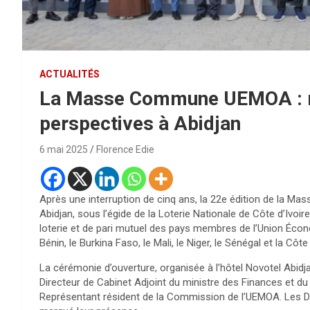
ACTUALITÉS
La Masse Commune UEMOA : re
perspectives à Abidjan
6 mai 2025
Florence Edie
Après une interruption de cinq ans, la 22e édition de la 
Abidjan, sous l’égide de la Loterie Nationale de Côte d’Ivo
loterie et de pari mutuel des pays membres de l’Union Écon
Bénin, le Burkina Faso, le Mali, le Niger, le Sénégal et la Côte 
La cérémonie d’ouverture, organisée à l’hôtel Novotel Abi
Directeur de Cabinet Adjoint du ministre des Finances et d
Représentant résident de la Commission de l’UEMOA. Les D