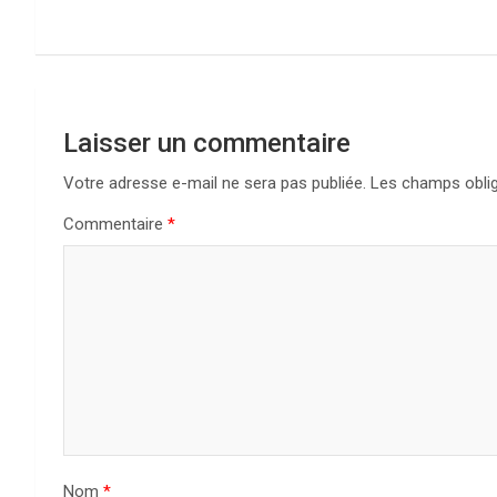
l’article
Laisser un commentaire
Votre adresse e-mail ne sera pas publiée.
Les champs oblig
Commentaire
*
Nom
*