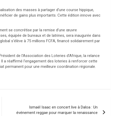
isation des masses à partager d’une course hippique,
néficier de gains plus importants. Cette édition innove avec
ement se concrétise par la remise d’une œuvre
ses, équipée de bureaux et de latrines, sera inaugurée dans
 global s’élève à 75 millions FCFA, financé solidairement par
résident de l’Association des Loteries d’Afrique, la relance
l a réaffirmé l’engagement des loteries à renforcer cette
ariat permanent pour une meilleure coordination régionale.
Ismaël Isaac en concert live à Daloa : Un
événement reggae pour marquer la renaissance