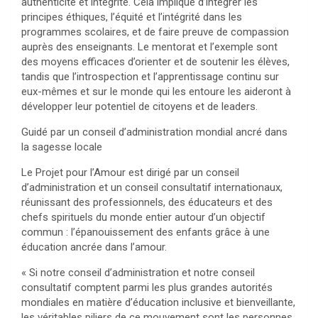
authenticité et intégrité. Cela implique d’intégrer les
principes éthiques, l’équité et l’intégrité dans les
programmes scolaires, et de faire preuve de compassion
auprès des enseignants. Le mentorat et l’exemple sont
des moyens efficaces d’orienter et de soutenir les élèves,
tandis que l’introspection et l’apprentissage continu sur
eux-mêmes et sur le monde qui les entoure les aideront à
développer leur potentiel de citoyens et de leaders.
Guidé par un conseil d’administration mondial ancré dans
la sagesse locale
Le Projet pour l’Amour est dirigé par un conseil
d’administration et un conseil consultatif internationaux,
réunissant des professionnels, des éducateurs et des
chefs spirituels du monde entier autour d’un objectif
commun : l’épanouissement des enfants grâce à une
éducation ancrée dans l’amour.
« Si notre conseil d’administration et notre conseil
consultatif comptent parmi les plus grandes autorités
mondiales en matière d’éducation inclusive et bienveillante,
les véritables piliers de ce mouvement sont les personnes