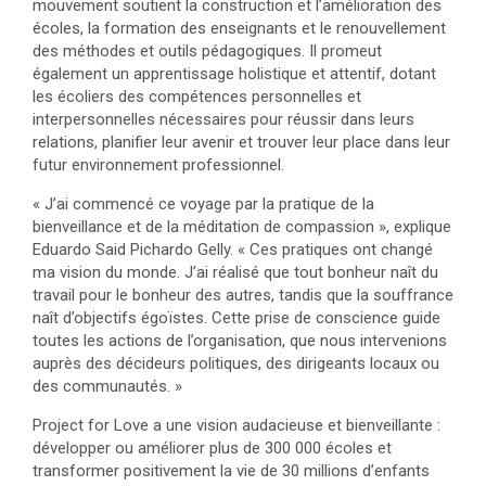
mouvement soutient la construction et l’amélioration des
écoles, la formation des enseignants et le renouvellement
des méthodes et outils pédagogiques. Il promeut
également un apprentissage holistique et attentif, dotant
les écoliers des compétences personnelles et
interpersonnelles nécessaires pour réussir dans leurs
relations, planifier leur avenir et trouver leur place dans leur
futur environnement professionnel.
« J’ai commencé ce voyage par la pratique de la
bienveillance et de la méditation de compassion », explique
Eduardo Said Pichardo Gelly. « Ces pratiques ont changé
ma vision du monde. J’ai réalisé que tout bonheur naît du
travail pour le bonheur des autres, tandis que la souffrance
naît d’objectifs égoïstes. Cette prise de conscience guide
toutes les actions de l’organisation, que nous intervenions
auprès des décideurs politiques, des dirigeants locaux ou
des communautés. »
Project for Love a une vision audacieuse et bienveillante :
développer ou améliorer plus de 300 000 écoles et
transformer positivement la vie de 30 millions d’enfants