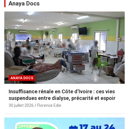
Anaya Docs
ANAYA DOCS
Insuffisance rénale en Côte d’Ivoire : ces vies
suspendues entre dialyse, précarité et espoir
30 juillet 2026
Florence Edie