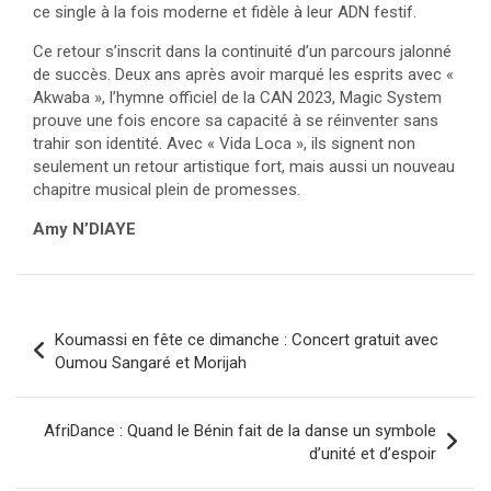
ce single à la fois moderne et fidèle à leur ADN festif.
Ce retour s’inscrit dans la continuité d’un parcours jalonné
de succès. Deux ans après avoir marqué les esprits avec «
Akwaba », l’hymne officiel de la CAN 2023, Magic System
prouve une fois encore sa capacité à se réinventer sans
trahir son identité. Avec « Vida Loca », ils signent non
seulement un retour artistique fort, mais aussi un nouveau
chapitre musical plein de promesses.
Amy N’DIAYE
Navigation
Koumassi en fête ce dimanche : Concert gratuit avec
de
Oumou Sangaré et Morijah
l’article
AfriDance : Quand le Bénin fait de la danse un symbole
d’unité et d’espoir