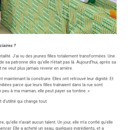
ciaires ?
lité. J’ai vu des jeunes filles totalement transformées. Une
 de sa patronne dès qu’elle n’était pas là. Aujourd’hui, après sa
 ne veut plus jamais revenir en arrière.
nt maintenant la construire. Elles ont retrouvé leur dignité. Et
liées parce que leurs filles traînaient dans la rue sont
e un peu à ma maman, elle peut payer sa tontine. »
 d’utilité qui change tout.
e, qu’elle n’avait aucun talent. Un jour, elle m’a confié qu’elle
encer. Elle a acheté un seau, quelques ingrédients, et a