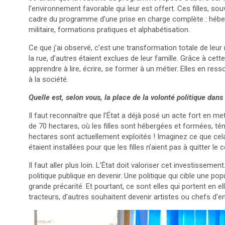
l’environnement favorable qui leur est offert. Ces filles, sou
cadre du programme d’une prise en charge complète : héber
militaire, formations pratiques et alphabétisation.
Ce que j’ai observé, c’est une transformation totale de leur 
la rue, d’autres étaient exclues de leur famille. Grâce à c
apprendre à lire, écrire, se former à un métier. Elles en re
à la société.
Quelle est, selon vous, la place de la volonté politique dan
Il faut reconnaître que l’État a déjà posé un acte fort en m
de 70 hectares, où les filles sont hébergées et formées, t
hectares sont actuellement exploités ! Imaginez ce que cela
étaient installées pour que les filles n’aient pas à quitter le
Il faut aller plus loin. L’État doit valoriser cet investisseme
politique publique en devenir. Une politique qui cible une pop
grande précarité. Et pourtant, ce sont elles qui portent en 
tracteurs, d’autres souhaitent devenir artistes ou chefs d’ent