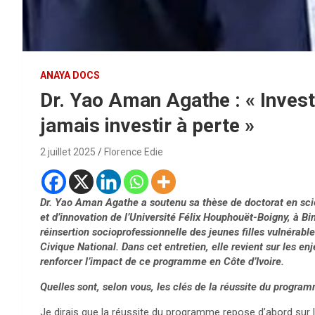
ANAYA DOCS
Dr. Yao Aman Agathe : « Invest
jamais investir à perte »
2 juillet 2025
Florence Edie
Dr. Yao Aman Agathe a soutenu sa thèse de doctorat en scie
et d’innovation de l’Université Félix Houphouët-Boigny, à Bin
réinsertion socioprofessionnelle des jeunes filles vulnérabl
Civique National. Dans cet entretien, elle revient sur les e
renforcer l’impact de ce programme en Côte d’Ivoire.
Quelles sont, selon vous, les clés de la réussite du progra
Je dirais que la réussite du programme repose d’abord sur 