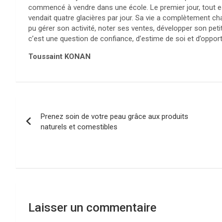
commencé à vendre dans une école. Le premier jour, tout es
vendait quatre glacières par jour. Sa vie a complètement changé
pu gérer son activité, noter ses ventes, développer son pet
c’est une question de confiance, d’estime de soi et d’opport
Toussaint KONAN
Navigation
Prenez soin de votre peau grâce aux produits
de
naturels et comestibles
l’article
Laisser un commentaire