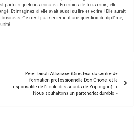
t parti en quelques minutes. En moins de trois mois, elle
. Et imaginez si elle avait aussi su lire et écrire ! Elle aurait
it business. Ce n’est pas seulement une question de diplôme,
unité.
Père Tanoh Athanase (Directeur du centre de
formation professionnelle Don Orione, et le
responsable de l’école des sourds de Yopougon) : «
Nous souhaitons un partenariat durable »