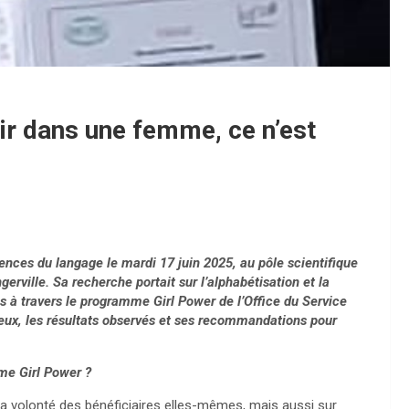
ir dans une femme, ce n’est
nces du langage le mardi 17 juin 2025, au pôle scientifique
gerville. Sa recherche portait sur l’alphabétisation et la
es à travers le programme Girl Power de l’Office du Service
njeux, les résultats observés et ses recommandations pour
mme Girl Power ?
la volonté des bénéficiaires elles-mêmes, mais aussi sur