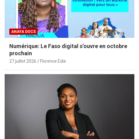
ANAYA DOCS
Numérique: Le Faso digital s’ouvre en octobre
prochain
27 juillet 2026
Florence Edie