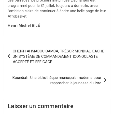
des barrages. Le prochain match des Éléphantes est
programmé pour le 31 juillet, toujours à domicile, avec
l’ambition claire de continuer à écrire une belle page de leur
Afrobasket.
Henri Michel BILÉ
Navigation
CHEIKH AHMADOU BAMBA, TRÉSOR MONDIAL CACHÉ
de
UN SYSTÈME DE COMMANDEMENT ICONOCLASTE
ACCEPTÉ ET EFFICACE
l’article
Boundiali : Une bibliothèque municipale moderne pour
rapprocher la jeunesse du livre
Laisser un commentaire