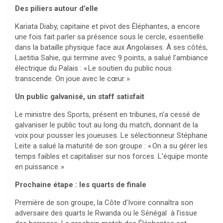
Des piliers autour d’elle
Kariata Diaby, capitaine et pivot des Éléphantes, a encore
une fois fait parler sa présence sous le cercle, essentielle
dans la bataille physique face aux Angolaises. À ses côtés,
Laetitia Sahie, qui termine avec 9 points, a salué l’ambiance
électrique du Palais : « Le soutien du public nous
transcende. On joue avec le cœur. »
Un public galvanisé, un staff satisfait
Le ministre des Sports, présent en tribunes, n’a cessé de
galvaniser le public tout au long du match, donnant de la
voix pour pousser les joueuses. Le sélectionneur Stéphane
Leite a salué la maturité de son groupe : « On a su gérer les
temps faibles et capitaliser sur nos forces. L’équipe monte
en puissance. »
Prochaine étape : les quarts de finale
Première de son groupe, la Côte d’Ivoire connaîtra son
adversaire des quarts le Rwanda ou le Sénégal à l’issue