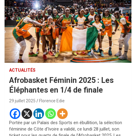
ACTUALITÉS
Afrobasket Féminin 2025 : Les
Éléphantes en 1/4 de finale
29 juillet 2025
Florence Edie
Portée par un Palais des Sports en ébullition, la sélection
féminine de Côte d’Ivoire a validé, ce lundi 28 juillet, son
ticket pour les quarts de finale de l’Afrobasket 2025. Les