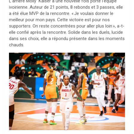
L’arrière Molly Kaiser a une nouvelle fois porté l’équipe
ivoirienne. Auteur de 21 points, 8 rebonds et 3 passes, elle
a été élue MVP de la rencontre. « Je voulais donner le
meilleur pour mon pays. Cette victoire est pour nos
supporters. On reste concentrées pour aller plus loin », a-t-
elle confié après la rencontre. Solide dans les duels, lucide
dans ses choix, elle a répondu présente dans les moments
chauds.