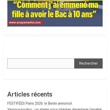
Rechercher
Articles récents
FESTIFÉES Paris 2026: le Benin annoncé
Yamoussoukro : un atelier pour intégrer davantage l’égalité