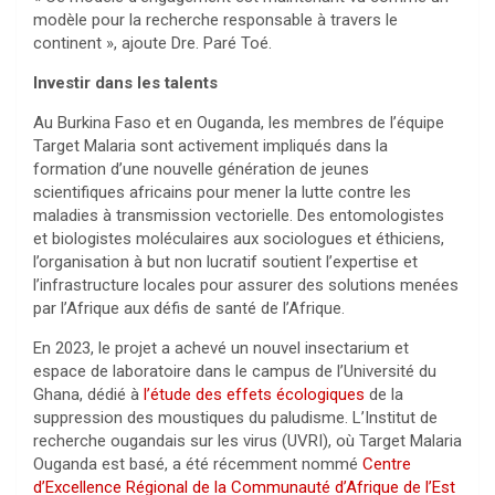
modèle pour la recherche responsable à travers le
continent », ajoute Dre. Paré Toé.
Investir dans les talents
Au Burkina Faso et en Ouganda, les membres de l’équipe
Target Malaria sont activement impliqués dans la
formation d’une nouvelle génération de jeunes
scientifiques africains pour mener la lutte contre les
maladies à transmission vectorielle. Des entomologistes
et biologistes moléculaires aux sociologues et éthiciens,
l’organisation à but non lucratif soutient l’expertise et
l’infrastructure locales pour assurer des solutions menées
par l’Afrique aux défis de santé de l’Afrique.
En 2023, le projet a achevé un nouvel insectarium et
espace de laboratoire dans le campus de l’Université du
Ghana, dédié à
l’étude des effets écologiques
de la
suppression des moustiques du paludisme. L’Institut de
recherche ougandais sur les virus (UVRI), où Target Malaria
Ouganda est basé, a été récemment nommé
Centre
d’Excellence Régional de la Communauté d’Afrique de l’Est