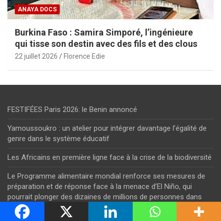
ANAYA DOCS
Burkina Faso : Samira Simporé, l’ingénieure
qui tisse son destin avec des fils et des clous
22 juillet 2026
Florence Edie
FESTIFÉES Paris 2026: le Benin annoncé
Yamoussoukro : un atelier pour intégrer davantage l’égalité de
genre dans le système éducatif
Les Africains en première ligne face à la crise de la biodiversité
Le Programme alimentaire mondial renforce ses mesures de
préparation et de réponse face à la menace d’El Niño, qui
pourrait plonger des dizaines de millions de personnes dans
l’insécurité alimentaire aiguë