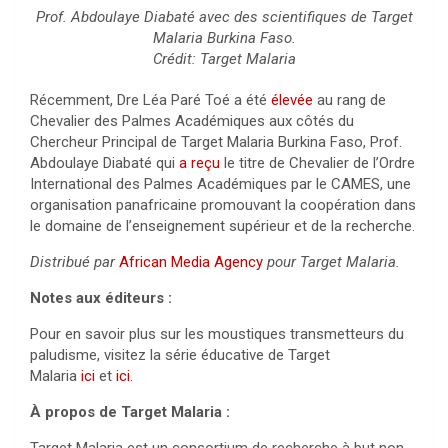
Prof. Abdoulaye Diabaté avec des scientifiques de Target
Malaria Burkina Faso.
Crédit: Target Malaria
Récemment, Dre Léa Paré Toé a été
élevée
au rang de
Chevalier des Palmes Académiques aux côtés du
Chercheur Principal de Target Malaria Burkina Faso, Prof.
Abdoulaye Diabaté qui
a reçu
le titre de Chevalier de l’Ordre
International des Palmes Académiques par le CAMES, une
organisation panafricaine promouvant la coopération dans
le domaine de l’enseignement supérieur et de la recherche.
Distribué par
African Media Agency
pour Target Malaria.
Notes aux éditeurs :
Pour en savoir plus sur les moustiques transmetteurs du
paludisme, visitez la série éducative de Target
Malaria
ici
et
ici
.
À propos de Target Malaria :
Target Malaria est un consortium de recherche à but non