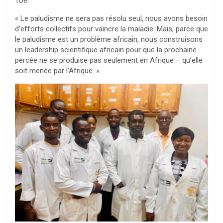
Toé.
« Le paludisme ne sera pas résolu seul, nous avons besoin
d’efforts collectifs pour vaincre la maladie. Mais, parce que
le paludisme est un problème africain, nous construisons
un leadership scientifique africain pour que la prochaine
percée ne se produise pas seulement en Afrique – qu’elle
soit menée par l’Afrique. »