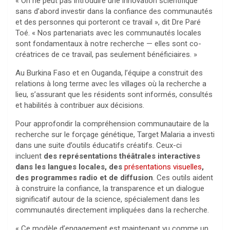
« On ne peut pas introduire une innovation scientifique
sans d’abord investir dans la confiance des communautés
et des personnes qui porteront ce travail », dit Dre Paré
Toé. « Nos partenariats avec les communautés locales
sont fondamentaux à notre recherche — elles sont co-
créatrices de ce travail, pas seulement bénéficiaires. »
Au Burkina Faso et en Ouganda, l’équipe a construit des
relations à long terme avec les villages où la recherche a
lieu, s’assurant que les résidents sont informés, consultés
et habilités à contribuer aux décisions.
Pour approfondir la compréhension communautaire de la
recherche sur le forçage génétique, Target Malaria a investi
dans une suite d’outils éducatifs créatifs. Ceux-ci
incluent
des représentations théâtrales interactives
dans les langues locales, des
présentations visuelles
,
des programmes radio et de diffusion
. Ces outils aident
à construire la confiance, la transparence et un dialogue
significatif autour de la science, spécialement dans les
communautés directement impliquées dans la recherche.
« Ce modèle d’engagement est maintenant vu comme un