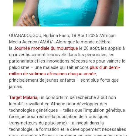
OUAGADOUGOU, Burkina Faso, 18 Août 2025 /African
Media Agency (AMA)/ -Alors que le monde célèbre
la
Journée mondiale du moustique
le 20 août, les appels à
un investissement renouvelé dans les personnes, les
partenariats et les innovations nécessaires pour vaincre le
paludisme – une maladie qui fait encore
plus d’un demi-
million de victimes africaines chaque année
,
principalement de jeunes enfants – sont plus forts que
jamais.
Target Malaria
, un consortium de recherche à but non
lucratif travaillant en Afrique pour développer des
technologies génétiques – telles que l’impulsion génétique
(conçue pour réduire la population de moustiques
transmetteurs du paludisme) – a investi dans la
technologie, la formation et le développement nécessaires
pour répondre à l’appel à protéger les vies menacées par le