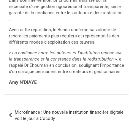
Dans son intervention, Dr Ehouman a insisté sur la
nécessité d’une gestion rigoureuse et transparente, seule
garante de la confiance entre les auteurs et leur institution
.
Avec cette répartition, le Burida confirme sa volonté de
rendre les paiements plus réguliers et représentatifs des
différents modes d’exploitation des œuvres.
« La confiance entre les auteurs et l’institution repose sur
la transparence et la constance dans la redistribution »,
a
rappelé Dr Ehouman en conclusion, soulignant l’importance
d’un dialogue permanent entre créateurs et gestionnaires.
Amy N’DIAYE
Navigation
Microfinance : Une nouvelle institution financière digitale
de
voit le jour à Cocody
l’article