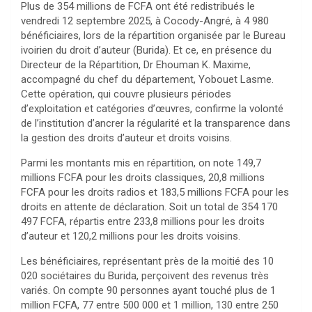
Plus de 354 millions de FCFA ont été redistribués le
vendredi 12 septembre 2025, à Cocody-Angré, à 4 980
bénéficiaires, lors de la répartition organisée par le Bureau
ivoirien du droit d’auteur (Burida). Et ce, en présence du
Directeur de la Répartition, Dr Ehouman K. Maxime,
accompagné du chef du département, Yobouet Lasme.
Cette opération, qui couvre plusieurs périodes
d’exploitation et catégories d’œuvres, confirme la volonté
de l’institution d’ancrer la régularité et la transparence dans
la gestion des droits d’auteur et droits voisins.
Parmi les montants mis en répartition, on note 149,7
millions FCFA pour les droits classiques, 20,8 millions
FCFA pour les droits radios et 183,5 millions FCFA pour les
droits en attente de déclaration. Soit un total de 354 170
497 FCFA, répartis entre 233,8 millions pour les droits
d’auteur et 120,2 millions pour les droits voisins.
Les bénéficiaires, représentant près de la moitié des 10
020 sociétaires du Burida, perçoivent des revenus très
variés. On compte 90 personnes ayant touché plus de 1
million FCFA, 77 entre 500 000 et 1 million, 130 entre 250