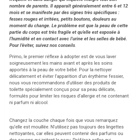
nombre de parents. Il apparaît généralement entre 6 et 12
mois et se manifeste par des signes très spécifiques :
fesses rouges et irritées, petits boutons, douleurs au
moment du change. Le problème est que la peau de cette
partie du corps est très fragile et qu’elle est exposée à
l’humidité et en contact avec l’urine et les selles de bébé.
Pour l’éviter, suivez nos conseils
.
Primo, le premier réflexe à adopter est de vous laver
soigneusement les mains avant et après les soins
apportés à la peau de votre bébé. Pour la nettoyer
délicatement et éviter l’apparition d’un érythème fessier,
nous vous recommandons d’utiliser des produits de
toilette spécialement conçus pour sa peau délicate,
formulés pour limiter les risques d’allergie et ne contenant
ni parfum ni alcool.
Changez la couche chaque fois que vous remarquez
qu’elle est mouillée. N’utilisez pas toujours des lingettes
nettoyantes, car elles peuvent contenir des parfums ou
des savons qui irritent la peau. Préférez celles qui