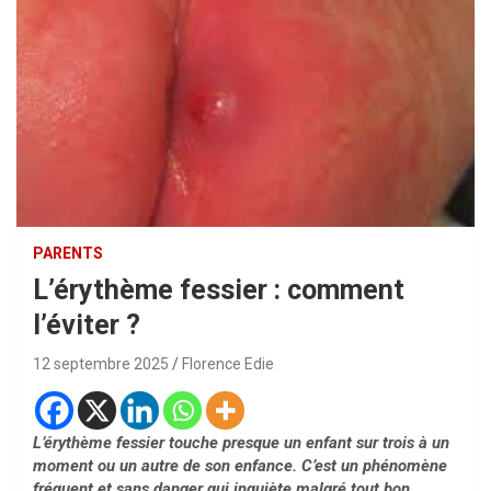
PARENTS
L’érythème fessier : comment
l’éviter ?
12 septembre 2025
Florence Edie
L’érythème fessier touche presque un enfant sur trois à un
moment ou un autre de son enfance. C’est un phénomène
fréquent et sans danger qui inquiète malgré tout bon