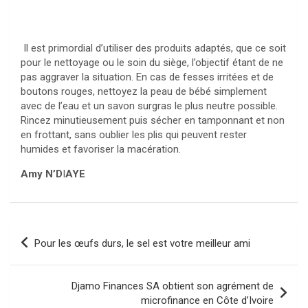
Il est primordial d’utiliser des produits adaptés, que ce soit
pour le nettoyage ou le soin du siège, l’objectif étant de ne
pas aggraver la situation. En cas de fesses irritées et de
boutons rouges, nettoyez la peau de bébé simplement
avec de l’eau et un savon surgras le plus neutre possible.
Rincez minutieusement puis sécher en tamponnant et non
en frottant, sans oublier les plis qui peuvent rester
humides et favoriser la macération.
Amy N’D
I
AYE
Navigation
Pour les œufs durs, le sel est votre meilleur ami
de
l’article
Djamo Finances SA obtient son agrément de
microfinance en Côte d’Ivoire