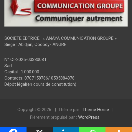
SOCIETE EDTRICE : « ANAYA COMMUNICATION GROUPE »
Siège : Abidjan, Cocody- ANGRE
N° CI-2025-0038008 l
Sarl
Capital : 1.000.000
Contacts: 0707158786/ 0505884378
Dépôt légal(en cours de constitution)
Copyright © 2026
Thème par :
Theme Horse
Fièrement propulsé par :
WordPress