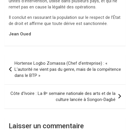
unités d’intervention, utilisé dans plusieurs pays, et qui ne
remet pas en cause la légalité des opérations.
Il conclut en rassurant la population sur le respect de l’État
de droit et affirme que toute dérive est sanctionnée.
Jean Oued
Navigation
Hortense Logbo Zomassa (Chef d’entreprise) : «
de
L’autorité ne vient pas du genre, mais de la compétence
dans le BTP »
l’article
Côte d’Ivoire : La 8ᵉ semaine nationale des arts et de la
culture lancée à Songon-Dagbé
Laisser un commentaire