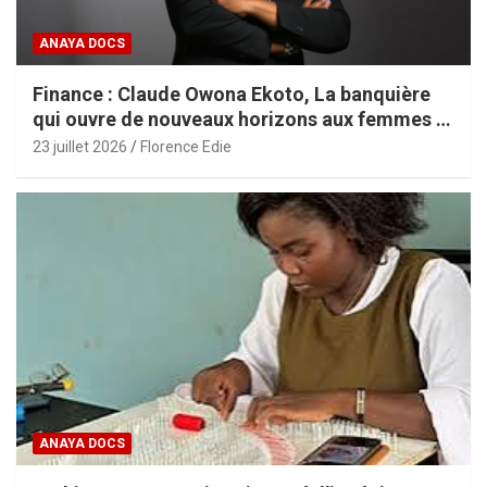
ANAYA DOCS
Finance : Claude Owona Ekoto, La banquière
qui ouvre de nouveaux horizons aux femmes et
aux PME africaines
23 juillet 2026
Florence Edie
ANAYA DOCS