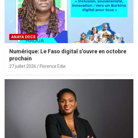
ANAYA DOCS
Numérique: Le Faso digital s’ouvre en octobre
prochain
27 juillet 2026
Florence Edie