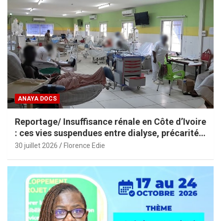
ANAYA DOCS
Reportage/ Insuffisance rénale en Côte d’Ivoire
: ces vies suspendues entre dialyse, précarité
et espoir
30 juillet 2026
Florence Edie