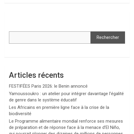
Rechercher
Articles récents
FESTIFÉES Paris 2026: le Benin annoncé
Yamoussoukro : un atelier pour intégrer davantage l’égalité
de genre dans le système éducatif
Les Africains en première ligne face à la crise de la
biodiversité
Le Programme alimentaire mondial renforce ses mesures
de préparation et de réponse face à la menace d’El Niño,
qui pourrait plonger des dizaines de millions de personnes