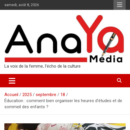
Aller
samedi, août 8, 2026
au
contenu
La voix de la femme, l’écho de la culture
Accueil
2025
septembre
18
Éducation : comment bien organiser les heures d’études et de
sommeil des enfants ?