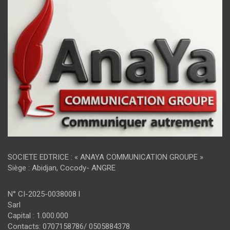
SOCIETE EDTRICE : « ANAYA COMMUNICATION GROUPE »
Siège : Abidjan, Cocody- ANGRE
N° CI-2025-0038008 l
Sarl
Capital : 1.000.000
Contacts: 0707158786/ 0505884378