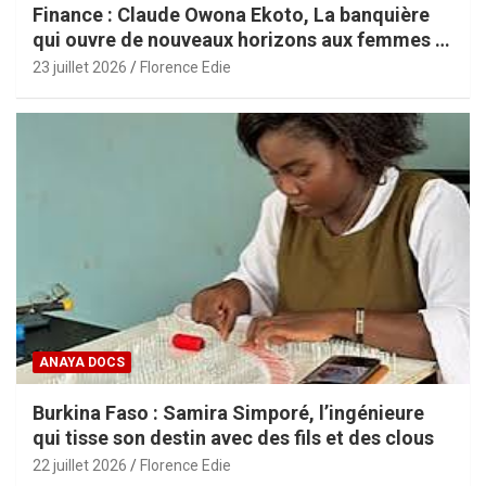
Finance : Claude Owona Ekoto, La banquière
qui ouvre de nouveaux horizons aux femmes et
aux PME africaines
23 juillet 2026
Florence Edie
ANAYA DOCS
Burkina Faso : Samira Simporé, l’ingénieure
qui tisse son destin avec des fils et des clous
22 juillet 2026
Florence Edie