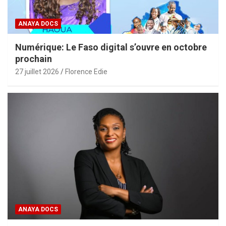
ANAYA DOCS
Numérique: Le Faso digital s’ouvre en octobre
prochain
27 juillet 2026
Florence Edie
ANAYA DOCS