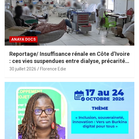
ANAYA DOCS
Reportage/ Insuffisance rénale en Côte d’Ivoire
: ces vies suspendues entre dialyse, précarité
et espoir
30 juillet 2026
Florence Edie