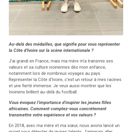
Au-delà des médailles, que signifie pour vous représenter
la Côte d’Ivoire sur la scène internationale ?
J’ai grandi en France, mais ma mère m’a transmis ses
valeurs et sa culture ivoiriennes dès mon enfance,
notamment lors de nombreux voyages au pays.
Représenter la Côte d’Ivoire, c’est un retour à mes racines
et une fierté immense. Je veux aussi montrer que les
Ivoiriens brillent au-delà du football.
Vous évoquez l’importance d’inspirer les jeunes filles
africaines. Comment comptez-vous concrètement
transmettre votre expérience et vos valeurs ?
En 2018, avec ma mère et ma sœur, nous avons lancé un
projet pour détecter de jeunes talents. J’aimerais aller