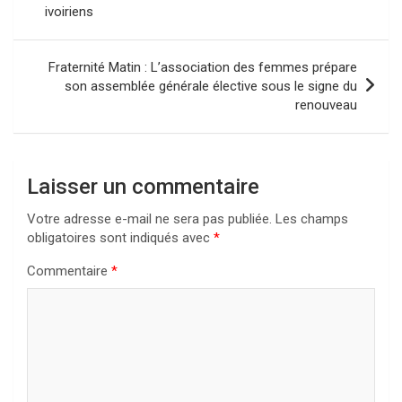
ivoiriens
l’article
Fraternité Matin : L’association des femmes prépare
son assemblée générale élective sous le signe du
renouveau
Laisser un commentaire
Votre adresse e-mail ne sera pas publiée.
Les champs
obligatoires sont indiqués avec
*
Commentaire
*