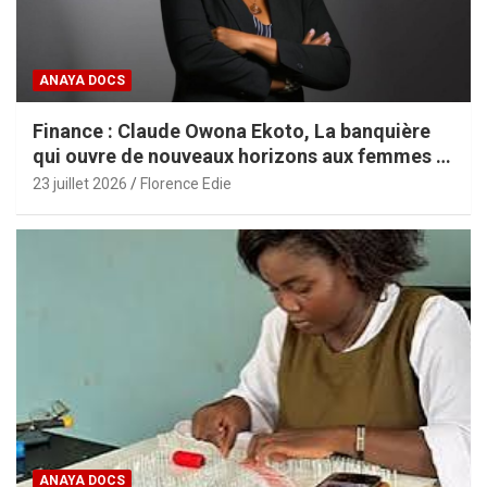
ANAYA DOCS
Finance : Claude Owona Ekoto, La banquière
qui ouvre de nouveaux horizons aux femmes et
aux PME africaines
23 juillet 2026
Florence Edie
ANAYA DOCS