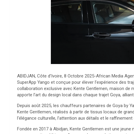
ABIDJAN, Côte d’Ivoire, 8 Octobre 2025-African Media Agen
SuperApp Yango et conçue pour élever l’expérience des traje
collaboration exclusive avec Kente Gentlemen, maison de mod
apporte l’art du design local dans chaque trajet Goya, alliant
Depuis août 2025, les chauffeurs partenaires de Goya by 
Kente Gentlemen, réalisés à partir de tissus locaux de grand
l’élégance culturelle, l’attention aux détails et le raffinem
Fondée en 2017 à Abidjan, Kente Gentlemen est une jeune 