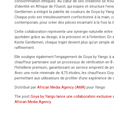
consommation éthiques. Au cœur de ses créations se trouv
d’identité en Afrique de l’Ouest, qui inspire et structure l’
Gentlemen a intégré la palette de couleurs de Goya by Yango
Chaque polo est minutieusement confectionné à la main, com
contemporain, pour créer des pièces incarnant à la fois la r
Cette collaboration représente une synergie naturelle entr
quotidien grâce au design, à la précision et à l’intention. 
Kente Gentlemen, chaque trajet devient plus qu’un simple dé
raffinement.
Elle souligne également l’engagement de Goya by Yango à all
chauffeur partenaire suit un processus de vérification en 
l’hôtellerie premium, garantissant un service empreint de pr
Avec une note minimale de 4,75 étoiles, les chauffeurs Goy
permettant aux utilisateurs de profiter d’une expérience de d
Distribué par
African Media Agency (AMA)
pour Yango
The post
Goya by Yango lance une collaboration exclusive 
African Media Agency
.