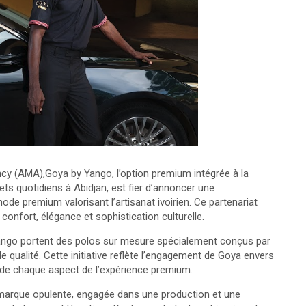
cy (AMA),Goya by Yango, l’option premium intégrée à la
ts quotidiens à Abidjan, est fier d’annoncer une
e premium valorisant l’artisanat ivoirien. Ce partenariat
 confort, élégance et sophistication culturelle.
Yango portent des polos sur mesure spécialement conçus par
e qualité. Cette initiative reflète l’engagement de Goya envers
ent de chaque aspect de l’expérience premium.
marque opulente, engagée dans une production et une