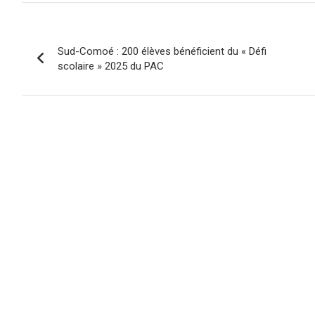
Navigation
Sud-Comoé : 200 élèves bénéficient du « Défi
de
scolaire » 2025 du PAC
l’article