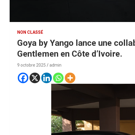
NON CLASSÉ
Goya by Yango lance une colla
Gentlemen en Côte d’Ivoire.
9 octobre 2025
admin