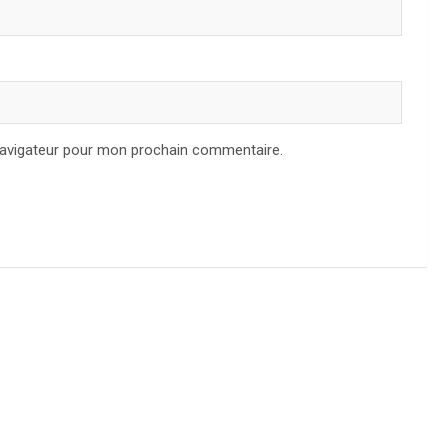
navigateur pour mon prochain commentaire.