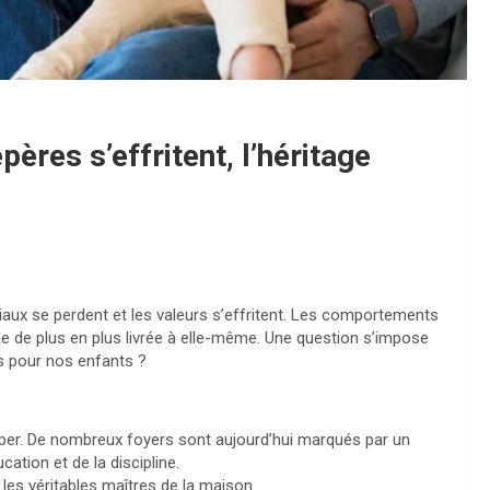
pères s’effritent, l’héritage
liaux se perdent et les valeurs s’effritent. Les comportements
ble de plus en plus livrée à elle-même. Une question s’impose
us pour nos enfants ?
mper. De nombreux foyers sont aujourd’hui marqués par un
ation et de la discipline.
les véritables maîtres de la maison.