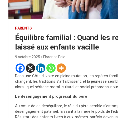
PARENTS
Équilibre familial : Quand les re
laissé aux enfants vacille
9 octobre 2025
Florence Edie
Dans une Côte d’Ivoire en pleine mutation, les repères fami
changent, les traditions s’affaiblissent, et la jeunesse sem
alors : quel héritage moral, culturel et social préparons-no
Le désengagement progressif du père
Au cœur de ce déséquilibre, le rôle du père semble s’esto
désengagement paternel, laissant à la mère le poids de l’éduc
Résultat : des enfants livrés à eux-mêmes, parfois devenus 