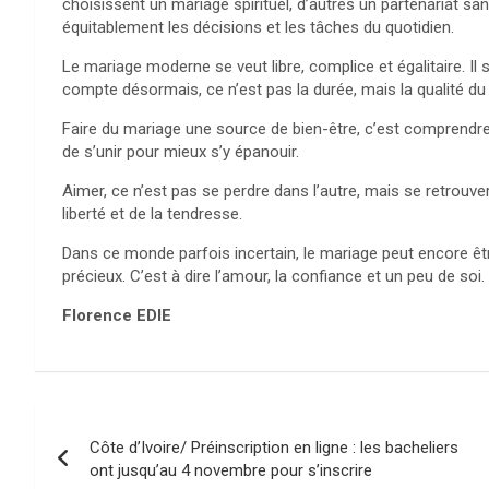
choisissent un mariage spirituel, d’autres un partenariat sa
équitablement les décisions et les tâches du quotidien.
Le mariage moderne se veut libre, complice et égalitaire. Il 
compte désormais, ce n’est pas la durée, mais la qualité du 
Faire du mariage une source de bien-être, c’est comprendre 
de s’unir pour mieux s’y épanouir.
Aimer, ce n’est pas se perdre dans l’autre, mais se retrouver 
liberté et de la tendresse.
Dans ce monde parfois incertain, le mariage peut encore êtr
précieux. C’est à dire l’amour, la confiance et un peu de soi.
Florence EDIE
Navigation
Côte d’Ivoire/ Préinscription en ligne : les bacheliers
de
ont jusqu’au 4 novembre pour s’inscrire