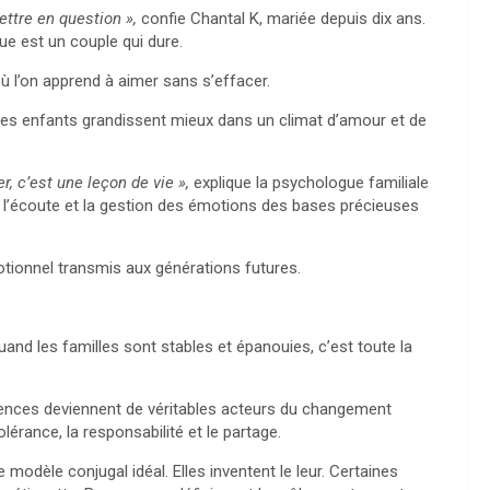
ettre en question »,
confie Chantal K, mariée depuis dix ans.
gue est un couple qui dure.
ù l’on apprend à aimer sans s’effacer.
 Les enfants grandissent mieux dans un climat d’amour et de
r, c’est une leçon de vie »,
explique la psychologue familiale
, l’écoute et la gestion des émotions des bases précieuses
tionnel transmis aux générations futures.
uand les familles sont stables et épanouies, c’est toute la
érences deviennent de véritables acteurs du changement
lérance, la responsabilité et le partage.
 modèle conjugal idéal. Elles inventent le leur. Certaines