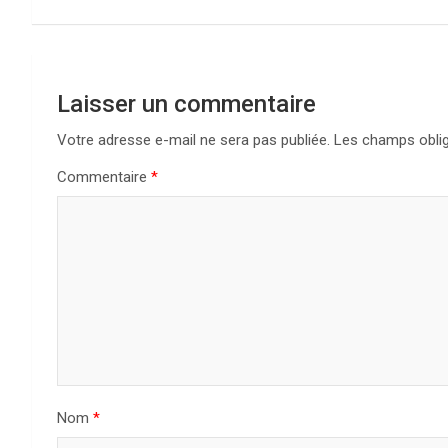
l’article
Laisser un commentaire
Votre adresse e-mail ne sera pas publiée.
Les champs oblig
Commentaire
*
Nom
*