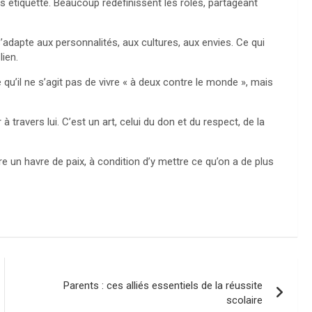
ns étiquette. Beaucoup redéfinissent les rôles, partageant
s’adapte aux personnalités, aux cultures, aux envies. Ce qui
lien.
qu’il ne s’agit pas de vivre « à deux contre le monde », mais
à travers lui. C’est un art, celui du don et du respect, de la
e un havre de paix, à condition d’y mettre ce qu’on a de plus
Parents : ces alliés essentiels de la réussite
scolaire