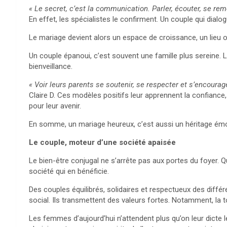
« Le secret, c’est la communication. Parler, écouter, se rem
En effet, les spécialistes le confirment. Un couple qui dialo
Le mariage devient alors un espace de croissance, un lieu o
Un couple épanoui, c’est souvent une famille plus sereine.
bienveillance.
« Voir leurs parents se soutenir, se respecter et s’encourage
Claire D. Ces modèles positifs leur apprennent la confiance
pour leur avenir.
En somme, un mariage heureux, c’est aussi un héritage émo
Le couple, moteur d’une société apaisée
Le bien-être conjugal ne s’arrête pas aux portes du foyer. Q
société qui en bénéficie.
Des couples équilibrés, solidaires et respectueux des diff
social. Ils transmettent des valeurs fortes. Notamment, la to
Les femmes d’aujourd’hui n’attendent plus qu’on leur dicte le