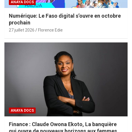
ANAYA DOCS
Numérique: Le Faso digital s’ouvre en octobre
prochain
27 juillet 2026
Florence Edie
ANAYA DOCS
Finance : Claude Owona Ekoto, La banquière
qui ouvre de nouveaux horizons aux femmes et