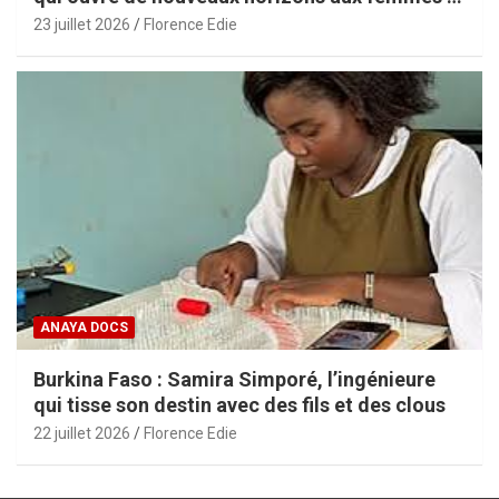
aux PME africaines
23 juillet 2026
Florence Edie
ANAYA DOCS
Burkina Faso : Samira Simporé, l’ingénieure
qui tisse son destin avec des fils et des clous
22 juillet 2026
Florence Edie