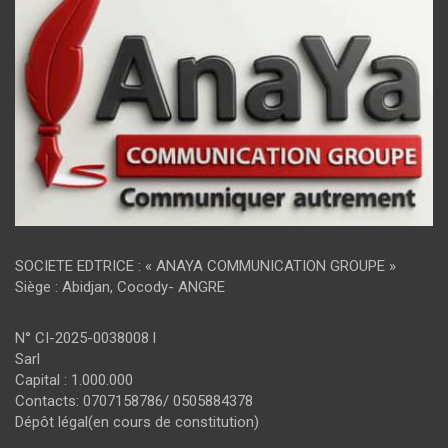
SOCIETE EDTRICE : « ANAYA COMMUNICATION GROUPE »
Siège : Abidjan, Cocody- ANGRE
N° CI-2025-0038008 l
Sarl
Capital : 1.000.000
Contacts: 0707158786/ 0505884378
Dépôt légal(en cours de constitution)