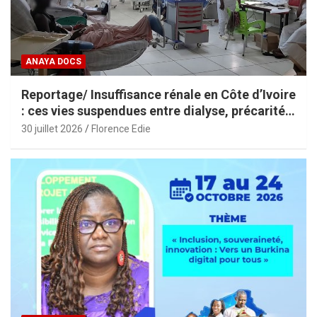
ANAYA DOCS
Reportage/ Insuffisance rénale en Côte d’Ivoire
: ces vies suspendues entre dialyse, précarité
et espoir
30 juillet 2026
Florence Edie