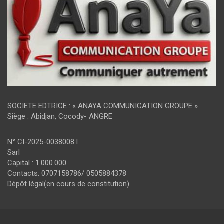
SOCIETE EDTRICE : « ANAYA COMMUNICATION GROUPE »
Siège : Abidjan, Cocody- ANGRE
N° CI-2025-0038008 l
Sarl
Capital : 1.000.000
Contacts: 0707158786/ 0505884378
Dépôt légal(en cours de constitution)