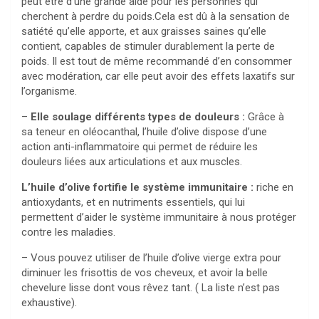
peut être d’une grande aide pour les personnes qui
cherchent à perdre du poids.Cela est dû à la sensation de
satiété qu’elle apporte, et aux graisses saines qu’elle
contient, capables de stimuler durablement la perte de
poids. Il est tout de même recommandé d’en consommer
avec modération, car elle peut avoir des effets laxatifs sur
l’organisme.
–
Elle soulage différents types de douleurs :
Grâce à
sa teneur en oléocanthal, l’huile d’olive dispose d’une
action anti-inflammatoire qui permet de réduire les
douleurs liées aux articulations et aux muscles.
L’huile d’olive fortifie le système immunitaire :
riche en
antioxydants, et en nutriments essentiels, qui lui
permettent d’aider le système immunitaire à nous protéger
contre les maladies.
– Vous pouvez utiliser de l’huile d’olive vierge extra pour
diminuer les frisottis de vos cheveux, et avoir la belle
chevelure lisse dont vous rêvez tant. ( La liste n’est pas
exhaustive).